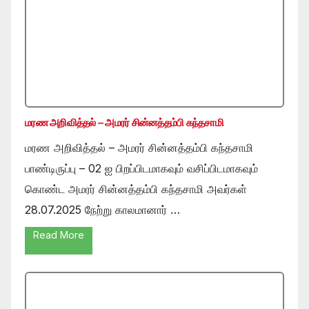
மரண அறிவித்தல் – அமரர் சின்னத்தம்பி கந்தசாமி
மரண அறிவித்தல் – அமரர் சின்னத்தம்பி கந்தசாமி
பாண்டிருப்பு – 02 ஐ பிறப்பிடமாகவும் வசிப்பிடமாகவும்
கொண்ட அமரர் சின்னத்தம்பி கந்தசாமி அவர்கள்
28.07.2025 நேற்று காலமானார் …
Read More