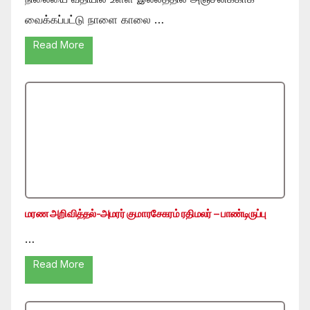
வைக்கப்பட்டு நாளை காலை …
Read More
மரண அறிவித்தல்-அமரர் குமாரசேகரம் ரதிமலர் – பாண்டிருப்பு
…
Read More