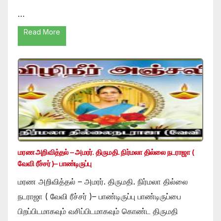
…
Read More
மரண அறிவித்தல் – அமரர். திருமதி. நிர்மலா தில்லை நடராஜா (
வேவி ரீச்சர் )– பாண்டிருப்பு
மரண அறிவித்தல் – அமரர். திருமதி. நிர்மலா தில்லை
நடராஜா ( வேவி ரீச்சர் )– பாண்டிருப்பு பாண்டிருப்பை
பிறப்பிடமாகவும் வசிப்பிடமாகவும் கொண்ட திருமதி