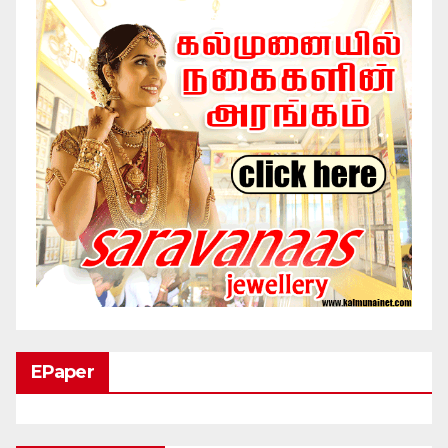
EPaper