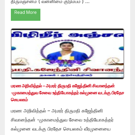
திருமஞ்சனம் ( வன்னிமை குடும்பம் ) …
Read More
மரண அறிவித்தல் – அமரர் திருமதி கஜேந்தினி சிவானந்தன்
-முகாமைத்துவ சேவை உத்தியோகத்தர் கல்முனை வடக்கு பிரதேச
செயலகம்
மரண அறிவித்தல் – அமரர் திருமதி கஜேந்தினி
சிவானந்தன் -முகாமைத்துவ சேவை உத்தியோகத்தர்
கல்முனை வடக்கு பிரதேச செயலகம் வீரமுனையை