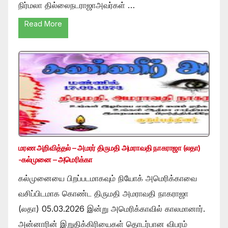
நிர்மலா தில்லைநடராஜாஅவர்கள் …
Read More
மரண அறிவித்தல் – அமரர் திருமதி அமராவதி நாகராஜா (லதா)
-கல்முனை – அமெரிக்கா
கல்முனையை பிறப்படமாகவும் நியோக் அமெரிக்காவை
வசிப்பிடமாக கொண்ட திருமதி அமராவதி நாகராஜா
(லதா) 05.03.2026 இன்று அமெரிக்காவில் காலமானார்.
அன்னாரின் இறுதிக்கிரியைகள் தொடர்பான விபரம்