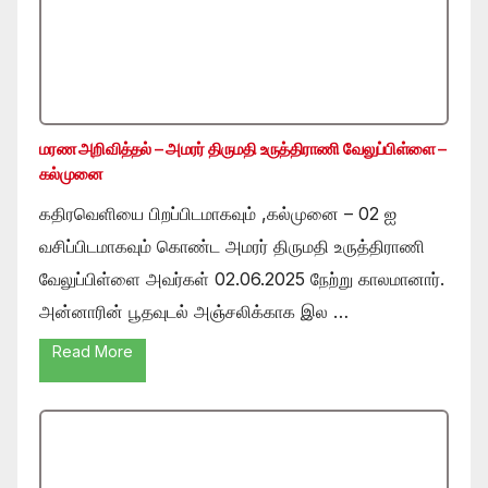
மரண அறிவித்தல் – அமரர் திருமதி உருத்திராணி வேலுப்பிள்ளை –
கல்முனை
கதிரவெளியை பிறப்பிடமாகவும் ,கல்முனை – 02 ஐ
வசிப்பிடமாகவும் கொண்ட அமரர் திருமதி உருத்திராணி
வேலுப்பிள்ளை அவர்கள் 02.06.2025 நேற்று காலமானார்.
அன்னாரின் பூதவுடல் அஞ்சலிக்காக இல …
Read More