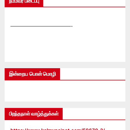
நம்மவர் படைப்பு
—————————————-
இன்றைய பொன் மொழி
பிறந்தநாள் வாழ்த்துக்கள்