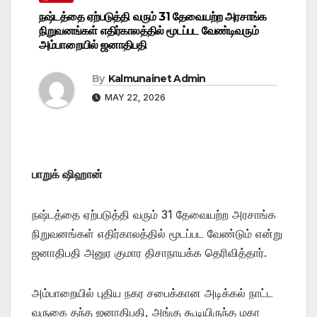
நஷ்டத்தை ஏற்படுத்தி வரும் 31 தேவையற்ற அரசாங்க
நிறுவனங்கள் எதிர்காலத்தில் மூடப்பட வேண்டிவரும்
அம்பாறையில் ஜனாதிபதி
By
Kalmunainet Admin
MAY 22, 2026
பாறுக் ஷிஹான்
நஷ்டத்தை ஏற்படுத்தி வரும் 31 தேவையற்ற அரசாங்க
நிறுவனங்கள் எதிர்காலத்தில் மூடப்பட வேண்டும் என்று
ஜனாதிபதி அனுர குமார திசாநாயக்க தெரிவித்தார்.
அம்பாறையில் புதிய நகர சபைக்கான அடிக்கல் நாட்ட
வருகை தந்த ஜனாதிபதி, அங்கு கூடியிருந்த மகா