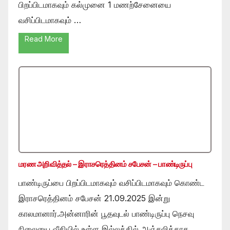
பிறப்பிடமாகவும் கல்முனை 1 மணற்சேனையை
வசிப்பிடமாகவும் …
Read More
மரண அறிவித்தல் – இராசரெத்தினம் சபேசன் – பாண்டிருப்பு
பாண்டிருப்பை பிறப்பிடமாகவும் வசிப்பிடமாகவும் கொண்ட
இராசரெத்தினம் சபேசன் 21.09.2025 இன்று
காலமானார்.அன்னாரின் பூதவுடல் பாண்டிருப்பு நெசவு
நிலையை வீதியில் உள்ள இல்லத்தில் அஞ்சலிக்காக