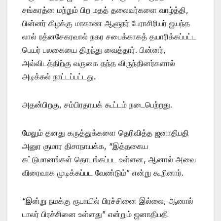
சங்கரத்ன மற்றும் பிற மதத் தலைவர்களை வாழ்த்தி,
பின்னர் கிழக்கு மாகாண ஆளுநர் பேராசிரியர் ஜயந்த
லால் ரத்னசேகரவால் நகர சபைக்காகத் தயாரிக்கப்பட்ட
பெயர் பலகையை திறந்து வைத்தார். பின்னர்,
அவ்விடத்திற்கு வருகை தந்த விருந்தினர்களால்
அடிக்கல் நாட்டப்பட்டது.
அதன்பிறகு, சம்பிரதாயக் கூட்டம் நடைபெற்றது.
மேலும் தனது கருத்துக்களை தெரிவித்த ஜனாதிபதி
அனுர குமார திசாநாயக்க, “இத்தகைய
கட்டுமானங்கள் தொடங்கப்பட உள்ளன, ஆனால் அவை
விரைவாக முடிக்கப்பட வேண்டும்” என்று கூறினார்.
“இன்று நமக்கு ரூபாயில் பிரச்சினை இல்லை, ஆனால்
டாலர் பிரச்சினை உள்ளது” என்றும் ஜனாதிபதி