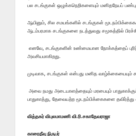
பல சடங்குகள் ஒழுக்கநெறிகளையும் மனிதநேயப் பண்பு
ஆயினும், சில சமயங்களில் சடங்குகள் மூடநம்பிக்கை
ஆடம்பரமாக சடங்குகளை நடத்துவது சமூகத்தில் பிரச்
எனவே, சடங்குகளின் உண்மையான நோக்கத்தைப் புரிந்
அவசியமாகிறது.
முடிவாக, சடங்குகள் என்பது மனித வாழ்க்கையையும் 
அவை நமது அடையாளத்தையும் மரபையும் பாதுகாக்கு
பாதுகாத்து, தேவையற்ற மூடநம்பிக்கைகளை தவிர்த்து வ
வித்தகர் விபுலமாமணி வி.ரி.சகாதேவராஜா
காரைதீவு நிருபர்