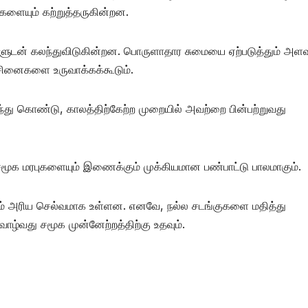
களையும் கற்றுத்தருகின்றன.
களுடன் கலந்துவிடுகின்றன. பொருளாதார சுமையை ஏற்படுத்தும் அளவு
சினைகளை உருவாக்கக்கூடும்.
து கொண்டு, காலத்திற்கேற்ற முறையில் அவற்றை பின்பற்றுவது
சமூக மரபுகளையும் இணைக்கும் முக்கியமான பண்பாட்டு பாலமாகும்.
ம் அரிய செல்வமாக உள்ளன. எனவே, நல்ல சடங்குகளை மதித்து
ாழ்வது சமூக முன்னேற்றத்திற்கு உதவும்.