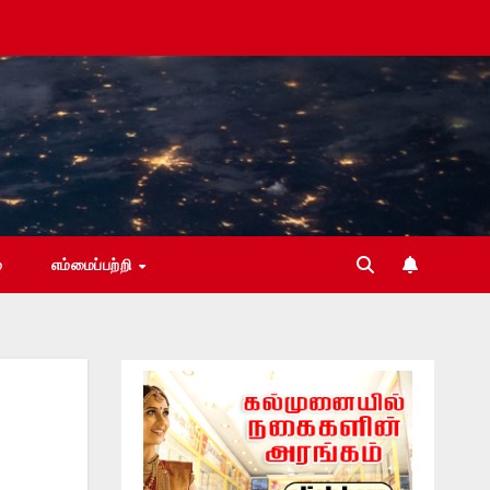
்
எம்மைப்பற்றி