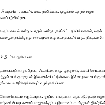
னத்தின் பண்பாடு, மரபு, நம்பிக்கை, ஒழுக்கம் மற்றும் சமூக
ாணப்படுகின்றன.
றும் செயல் என்ற பொருள் உண்டு. குறிப்பிட்ட நம்பிக்கைகள், மதக்
தலைமுறையிலிருந்து தலைமுறைக்கு கடத்தப்பட்டு வரும் நிகழ்வுகளே
ளில் இடம்பெறுகின்றன.
ங்கப்பட்டுள்ளது. பிறப்பு, பெயரிடல், காது குத்துதல், கல்வி தொடக்கம
ைத்தும் சடங்குகளுடன் இணைக்கப்பட்டுள்ளன. இவ்வாறான சடங்குகள
ுங்கையும் அர்த்தத்தையும் வழங்குகின்றன.
னஅமைதியையும் தருகின்றன. குடும்ப உறவுகளை வலுப்படுத்தவும் சமூ
ோர்களின் மரபுகளைப் பாதுகாக்கும் வழியாகவும் சடங்குகள் திகழ்கி