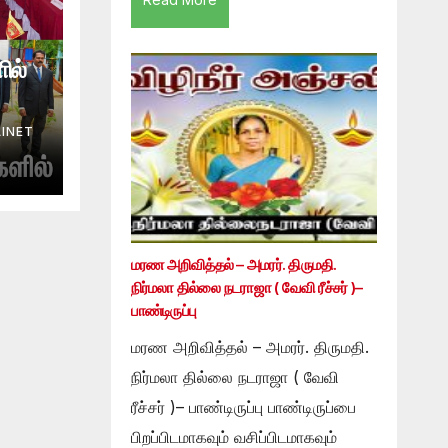
ில்
INET
மரண அறிவித்தல் – அமரர். திருமதி.
நிர்மலா தில்லை நடராஜா ( வேவி ரீச்சர் )–
பாண்டிருப்பு
மரண அறிவித்தல் – அமரர். திருமதி.
நிர்மலா தில்லை நடராஜா ( வேவி
ரீச்சர் )– பாண்டிருப்பு பாண்டிருப்பை
பிறப்பிடமாகவும் வசிப்பிடமாகவும்