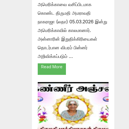
அமெரிக்காவை வசிப்பிடமாக
கொண்ட திருமதி அமராவதி
நாகராஜா (லதா) 05.03.2026 இன்று
அமெரிக்காவில் காலமானார்.
அன்னாரின் இறுதிக்கிரியைகள்
தொடர்பான விபரம் பின்னர்
அறிவிக்கப்படும் …
Read More