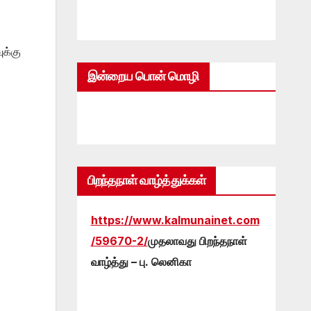
க்கு
இன்றைய பொன் மொழி
பிறந்தநாள் வாழ்த்துக்கள்
https://www.kalmunainet.com
/59670-2/
முதலாவது பிறந்தநாள்
வாழ்த்து – பு. லெனிகா