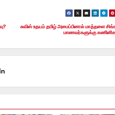
வு?
சுவிஸ் உதயம் தமிழ் அமைப்பினால் மாத்தளை சிங
மாணவர்களுக்கு கணினி
in