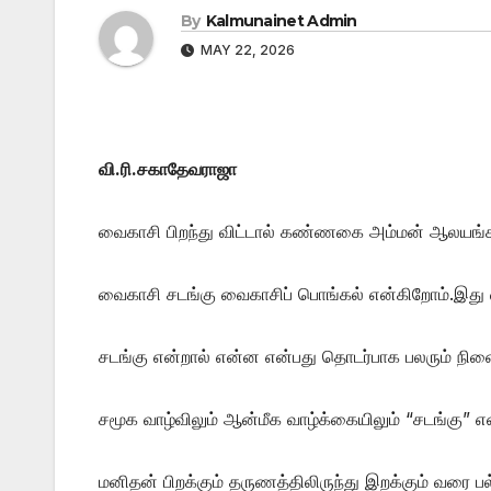
By
Kalmunainet Admin
MAY 22, 2026
வி.ரி.சகாதேவராஜா
வைகாசி பிறந்து விட்டால் கண்ணகை அம்மன் ஆலயங்க
வைகாசி சடங்கு வைகாசிப் பொங்கல் என்கிறோம்.இது வ
சடங்கு என்றால் என்ன என்பது தொடர்பாக பலரும் நி
சமூக வாழ்விலும் ஆன்மீக வாழ்க்கையிலும் “சடங்கு” 
மனிதன் பிறக்கும் தருணத்திலிருந்து இறக்கும் வர