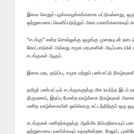
இவை வெறும் பழக்கவழக்கங்களாக மட்டுமல்லாது, ஒரு இ
ஒற்றுமையை வெளிப்படுத்தும் அடையாளங்களாகவும் க
“சடங்கு” என்ற சொல்லுக்கு ஒழுங்கு முறையுடன் நடைபெ
கோட்பாடுகள் அல்லது சமூக மரபுகளின் அடிப்படையில் 
சடங்குகள் ஆகும்.
இவை மத, குடும்ப, சமூக மற்றும் பண்பாட்டு நிகழ்வுக
தமிழர் பண்பாட்டில் சடங்குகளுக்கு மிக உயர்ந்த இடம் வழ
திருமணம், இறப்பு போன்ற வாழ்க்கை நிகழ்வுகள் அன
மனித வாழ்க்கையின் ஒவ்வொரு கட்டத்திற்கும் ஒரு ஒழ
சடங்குகள் மனிதர்களுக்கு ஆன்மீக நிம்மதியையும் ம
ஒற்றுமையை வளர்க்கவும் உதவுகின்றன. மேலும், முன்ன