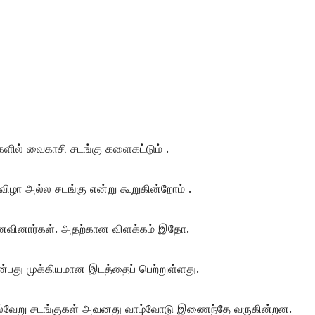
ளில் வைகாசி சடங்கு களைகட்டும் .
ிழா அல்ல சடங்கு என்று கூறுகின்றோம் .
னைவினார்கள். அதற்கான விளக்கம் இதோ.
என்பது முக்கியமான இடத்தைப் பெற்றுள்ளது.
ை பல்வேறு சடங்குகள் அவனது வாழ்வோடு இணைந்தே வருகின்றன.