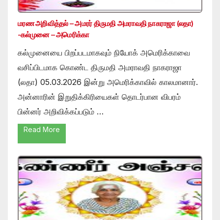
மரண அறிவித்தல் – அமரர் திருமதி அமராவதி நாகராஜா (லதா)
-கல்முனை – அமெரிக்கா
கல்முனையை பிறப்படமாகவும் நியோக் அமெரிக்காவை
வசிப்பிடமாக கொண்ட திருமதி அமராவதி நாகராஜா
(லதா) 05.03.2026 இன்று அமெரிக்காவில் காலமானார்.
அன்னாரின் இறுதிக்கிரியைகள் தொடர்பான விபரம்
பின்னர் அறிவிக்கப்படும் …
Read More