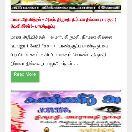
மரண அறிவித்தல் – அமரர். திருமதி. நிர்மலா தில்லை நடராஜா (
வேவி ரீச்சர் )– பாண்டிருப்பு
மரண அறிவித்தல் – அமரர். திருமதி. நிர்மலா தில்லை
நடராஜா ( வேவி ரீச்சர் )– பாண்டிருப்பு பாண்டிருப்பை
பிறப்பிடமாகவும் வசிப்பிடமாகவும் கொண்ட திருமதி
நிர்மலா தில்லைநடராஜாஅவர்கள் …
Read More