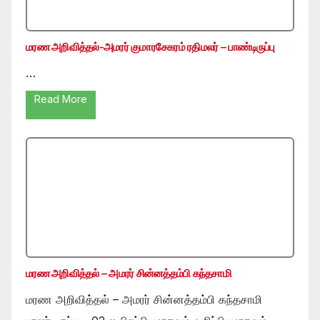
மரண அறிவித்தல்-அமரர் குமாரசேகரம் ரதிமலர் – பாண்டிருப்பு
…
Read More
மரண அறிவித்தல் – அமரர் சின்னத்தம்பி கந்தசாமி
மரண அறிவித்தல் – அமரர் சின்னத்தம்பி கந்தசாமி