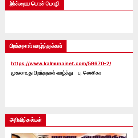
இன்றைய பொன் மொழி
பிறந்தநாள் வாழ்த்துக்கள்
https://www.kalmunainet.com/59670-2/
முதலாவது பிறந்தநாள் வாழ்த்து – பு. லெனிகா
அறிவித்தல்கள்