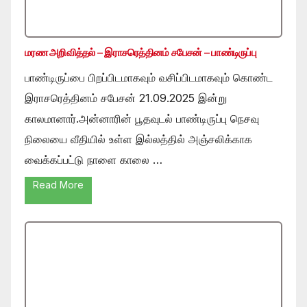
மரண அறிவித்தல் – இராசரெத்தினம் சபேசன் – பாண்டிருப்பு
பாண்டிருப்பை பிறப்பிடமாகவும் வசிப்பிடமாகவும் கொண்ட
இராசரெத்தினம் சபேசன் 21.09.2025 இன்று
காலமானார்.அன்னாரின் பூதவுடல் பாண்டிருப்பு நெசவு
நிலையை வீதியில் உள்ள இல்லத்தில் அஞ்சலிக்காக
வைக்கப்பட்டு நாளை காலை …
Read More