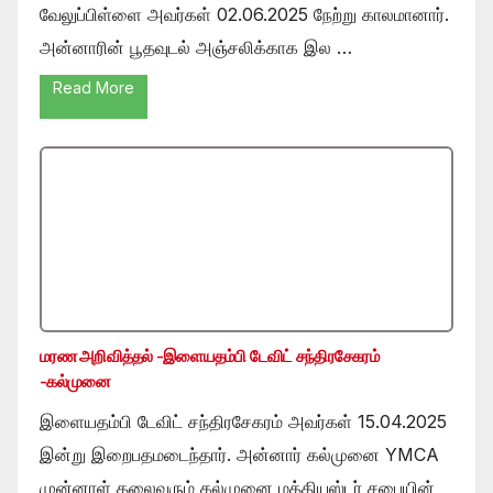
வேலுப்பிள்ளை அவர்கள் 02.06.2025 நேற்று காலமானார்.
அன்னாரின் பூதவுடல் அஞ்சலிக்காக இல …
Read More
மரண அறிவித்தல் -இளையதம்பி டேவிட் சந்திரசேகரம்
-கல்முனை
இளையதம்பி டேவிட் சந்திரசேகரம் அவர்கள் 15.04.2025
இன்று இறைபதமடைந்தார். அன்னார் கல்முனை YMCA
முன்னாள் தலைவரும் கல்முனை மத்தியஸ்டர் சபையின்