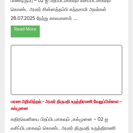
பாண்டிருப்பு – 02 ஐ பிறப்பிடமாகவும் வசிப்பிடமாகவும்
கொண்ட அமரர் சின்னத்தம்பி கந்தசாமி அவர்கள்
28.07.2025 நேற்று காலமானார் …
Read More
மரண அறிவித்தல் – அமரர் திருமதி உருத்திராணி வேலுப்பிள்ளை –
கல்முனை
கதிரவெளியை பிறப்பிடமாகவும் ,கல்முனை – 02 ஐ
வசிப்பிடமாகவும் கொண்ட அமரர் திருமதி உருத்திராணி