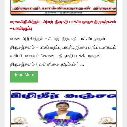
மரண அறிவித்தல் – அமரர். திருமதி. பாக்கியநாதன் திருமஞ்சனம்
– பாண்டிருப்பு
மரண அறிவித்தல் – அமரர். திருமதி. பாக்கியநாதன்
திருமஞ்சனம் – பாண்டிருப்பு பாண்டிருப்பை பிறப்பிடமாகவும்
வசிப்பிடமாகவும் கொண்ட திருமதி பாக்கியநாதன்
திருமஞ்சனம் ( வன்னிமை குடும்பம் ) …
Read More