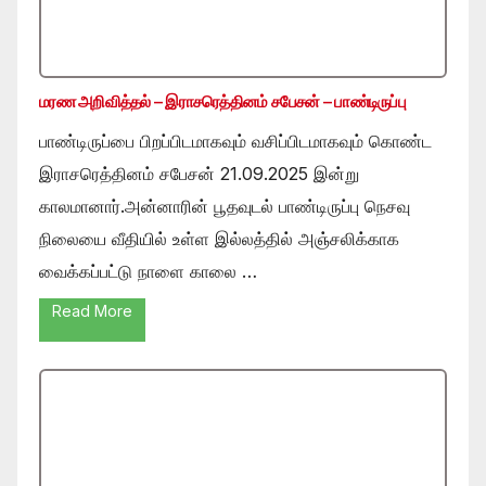
மரண அறிவித்தல் – இராசரெத்தினம் சபேசன் – பாண்டிருப்பு
பாண்டிருப்பை பிறப்பிடமாகவும் வசிப்பிடமாகவும் கொண்ட
இராசரெத்தினம் சபேசன் 21.09.2025 இன்று
காலமானார்.அன்னாரின் பூதவுடல் பாண்டிருப்பு நெசவு
நிலையை வீதியில் உள்ள இல்லத்தில் அஞ்சலிக்காக
வைக்கப்பட்டு நாளை காலை …
Read More