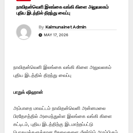
நாவிதன்வெளி இலங்கை வங்கி கிளை அலுவலகம்
புதிய இடத்தில் திறந்து வைப்பு
By
Kalmunainet Admin
MAY 17, 2026
நாவிதன்வெளி இலங்கை வங்கி கிளை அலுவலகம்
புதிய இடத்தில் திறந்து வைப்பு
பாறுக் ஷிஹான்
அம்பாறை மாவட்டம் நாவிதன்வெளி அன்னமலை
பிரதேசத்தில் அமைந்துள்ள இலங்கை வங்கி கிளை
கட்டிடம், புதிய இடத்திற்கு இடமாற்றப்பட்டு
பொதுமக்களுக்கான சேவைகளை மீண்டும் ஆரம்பிகும்