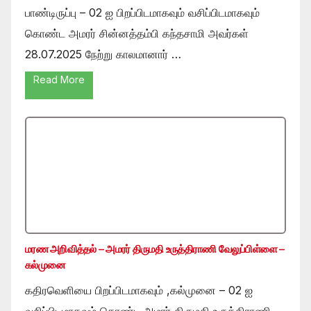
பாண்டிருப்பு – 02 ஐ பிறப்பிடமாகவும் வசிப்பிடமாகவும்
கொண்ட அமரர் சின்னத்தம்பி கந்தசாமி அவர்கள்
28.07.2025 நேற்று காலமானார் …
Read More
மரண அறிவித்தல் – அமரர் திருமதி உருத்திராணி வேலுப்பிள்ளை –
கல்முனை
கதிரவெளியை பிறப்பிடமாகவும் ,கல்முனை – 02 ஐ
வசிப்பிடமாகவும் கொண்ட அமரர் திருமதி உருத்திராணி