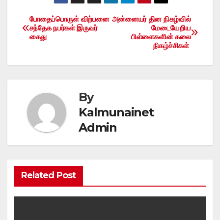
போதைப்பொருள் விற்பனை
அன்னையர் தின நிகழ்வில்
Post
சந்தேக நபர்கள் இருவர்
மேடையேறிய
கைது
பிள்ளைகளின் கலை
navigation
நிகழ்ச்சிகள்
By
Kalmunainet
Admin
Related Post