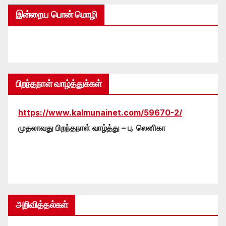
இன்றைய பொன் மொழி
பிறந்தநாள் வாழ்த்துக்கள்
https://www.kalmunainet.com/59670-2/
முதலாவது பிறந்தநாள் வாழ்த்து – பு. லெனிகா
அறிவித்தல்கள்