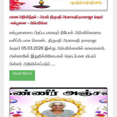
மரண அறிவித்தல் – அமரர் திருமதி அமராவதி நாகராஜா (லதா)
-கல்முனை – அமெரிக்கா
கல்முனையை பிறப்படமாகவும் நியோக் அமெரிக்காவை
வசிப்பிடமாக கொண்ட திருமதி அமராவதி நாகராஜா
(லதா) 05.03.2026 இன்று அமெரிக்காவில் காலமானார்.
அன்னாரின் இறுதிக்கிரியைகள் தொடர்பான விபரம்
பின்னர் அறிவிக்கப்படும் …
Read More