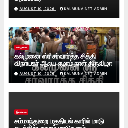
AUGUST 10, 2026
KALMUNAINET ADMIN
கல்முனை
கல்முனை ஸ்ரீ சர்வார்த்த சித்தி
விநாயகர் ஆலய ஏழாம் நாள் திருவிழா
AUGUST 10, 2026
KALMUNAINET ADMIN
இலங்கை
சம்மாந்துறை பகுதியல் காரில் மாடு