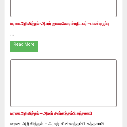
மரண அறிவித்தல்-அமரர் குமாரசேகரம் ரதிமலர் – பாண்டிருப்பு
…
Read More
மரண அறிவித்தல் – அமரர் சின்னத்தம்பி கந்தசாமி
மரண அறிவித்தல் – அமரர் சின்னத்தம்பி கந்தசாமி