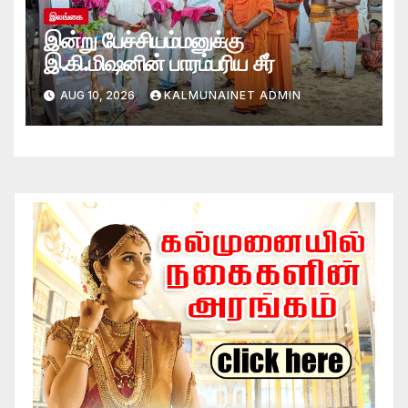
இலங்கை
இன்று பேச்சியம்மனுக்கு
இ.கி.மிஷனின் பாரம்பரிய சீர்
AUG 10, 2026
KALMUNAINET ADMIN