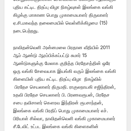
புதிய கட்டிட திறப்பு விழா நிகழ்வுகள் இலங்கை வங்கி
கிழக்கு மாகாண பொது முகாமையாளர் திருவாளர்
ஏ.சி.மகவந்த தலைமையில் வெள்ளிக்கிழமை (15)
நடைபெற்றது.
நாவிதன்வெளி அன்னமலை பிரதான வீதியில் 2011
ஆம் ஆண்டு ஆரம்பிக்கப்பட்டு சுமார் 15
ஆண்டுகளுக்கு மேலாக குறித்த பிரதேசத்தின் ஒரே
ஒரு வங்கி சேவையாக இயங்கி வரும் இலங்கை வங்கி
கிளையின் புதிய கட்டிட திறப்பு விழா நிகழ்வில்
பிரதேச செயலாளர் திருமதி. ராகுலநாயகி சஜிந்திரன்,
உதவி பிரதேச செயலாளர் பி. பிரணவரூபன், பிரதேச
சபை தவிசாளர் கௌரவ இந்திரன் ரூபசாந்தன்,
இலங்கை வங்கி பிரதிப் பொது முகாமையாளர் எச்.
பிரியாள் சில்வா, நாவிதன்வெளி வங்கி முகாமையாளர்
சீ.டேவிட் உட்பட இலங்கை வங்கி கிளைகளின்