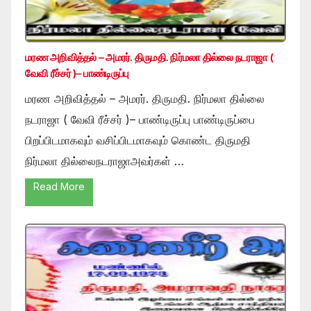
மரண அறிவித்தல் – அமரர். திருமதி. நிர்மலா தில்லை நடராஜா (
வேவி ரீச்சர் )– பாண்டிருப்பு
மரண அறிவித்தல் – அமரர். திருமதி. நிர்மலா தில்லை
நடராஜா ( வேவி ரீச்சர் )– பாண்டிருப்பு பாண்டிருப்பை
பிறப்பிடமாகவும் வசிப்பிடமாகவும் கொண்ட திருமதி
நிர்மலா தில்லைநடராஜாஅவர்கள் …
Read More