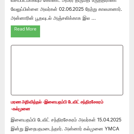
வேலுப்பிள்ளை அவர்கள் 02.06.2025 நேற்று காலமானார்.
அன்னாரின் பூதவுடல் அஞ்சலிக்காக இல …
Read More
மரண அறிவித்தல் -இளையதம்பி டேவிட் சந்திரசேகரம்
-கல்முனை
இளையதம்பி டேவிட் சந்திரசேகரம் அவர்கள் 15.04.2025
இன்று இறைபதமடைந்தார். அன்னார் கல்முனை YMCA