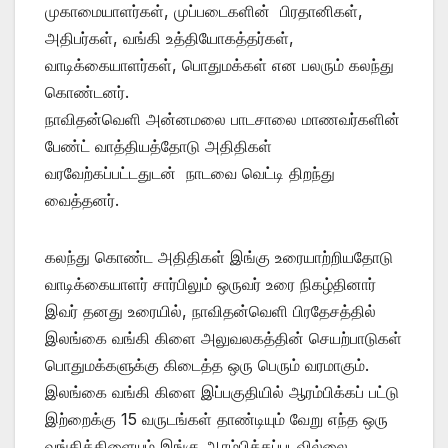
முகாமையாளர்கள், முப்படைகளின் பிரதானிகள்,
அதிபர்கள், வங்கி உத்தியோகத்தர்கள்,
வாடிக்கையாளர்கள், பொதுமக்கள் என பலரும் கலந்து
கொண்டனர்.
நாவிதன்வெளி அன்னமலை பாடசாலை மாணவர்களின்
பேண்ட் வாத்தியத்தோடு அதிதிகள்
வரவேற்கப்பட்டதுடன் நாடவை வெட்டி திறந்து
வைத்தனர்.
கலந்து கொண்ட அதிதிகள் இங்கு உரையாற்றியதோடு
வாடிக்கையாளர் சார்பிலும் ஒருவர் உரை நிகழ்தினார்
இவர் தனது உரையில், நாவிதன்வெளி பிரதேசத்தில்
இலங்கை வங்கி கிளை அலுவலகத்தின் செயற்பாடுகள்
பொதுமக்களுக்கு கிடைத்த ஒரு பெரும் வரமாகும்.
இலங்கை வங்கி கிளை இப்பகுதியில் ஆரம்பிக்கப் பட்டு
இற்றைக்கு 15 வருடங்கள் தாண்டியும் வேறு எந்த ஒரு
வங்கிக்கிளையும் இங்கு ஆரம்பிக்கப்படவில்லை.