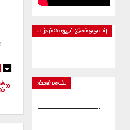
வாழ்வும் பொழுதும் (தினம் ஒரு படம்)
ு
க்
நம்மவர் படைப்பு
ும்
—————————————-