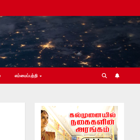
்
எம்மைப்பற்றி