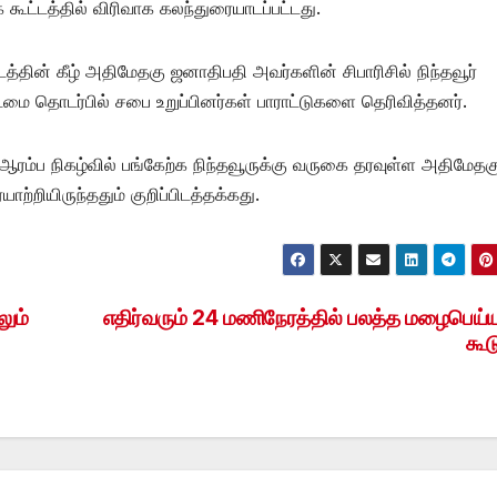
கூட்டத்தில் விரிவாக கலந்துரையாடப்பட்டது.
்தின் கீழ் அதிமேதகு ஜனாதிபதி அவர்களின் சிபாரிசில் நிந்தவூர்
்டமை தொடர்பில் சபை உறுப்பினர்கள் பாராட்டுகளை தெரிவித்தனர்.
ன் ஆரம்ப நிகழ்வில் பங்கேற்க நிந்தவூருக்கு வருகை தரவுள்ள அதிமேதக
்றியிருந்ததும் குறிப்பிடத்தக்கது.
ும்
எதிர்வரும் 24 மணிநேரத்தில் பலத்த மழைபெய்ய
கூட