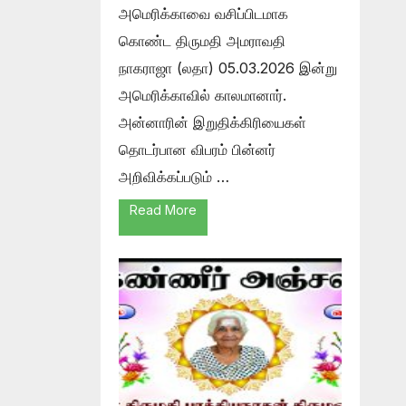
அமெரிக்காவை வசிப்பிடமாக
கொண்ட திருமதி அமராவதி
நாகராஜா (லதா) 05.03.2026 இன்று
அமெரிக்காவில் காலமானார்.
அன்னாரின் இறுதிக்கிரியைகள்
தொடர்பான விபரம் பின்னர்
அறிவிக்கப்படும் …
Read More