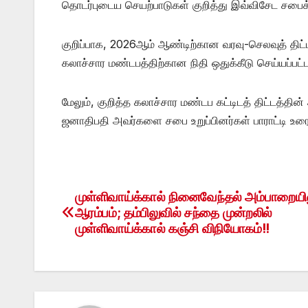
தொடர்புடைய செயற்பாடுகள் குறித்து இவ்விசேட சபைக் 
குறிப்பாக, 2026ஆம் ஆண்டிற்கான வரவு-செலவுத் திட்டத
கலாச்சார மண்டபத்திற்கான நிதி ஒதுக்கீடு செய்யப்பட
மேலும், குறித்த கலாச்சார மண்டப கட்டிடத் திட்டத்தி
ஜனாதிபதி அவர்களை சபை உறுப்பினர்கள் பாராட்டி உரையாற
முள்ளிவாய்க்கால் நினைவேந்தல் அம்பாறையில
Post
ஆரம்பம்; தம்பிலுவில் சந்தை முன்றலில்
navigation
முள்ளிவாய்க்கால் கஞ்சி விநியோகம்!!