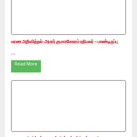
மரண அறிவித்தல்-அமரர் குமாரசேகரம் ரதிமலர் – பாண்டிருப்பு
…
Read More