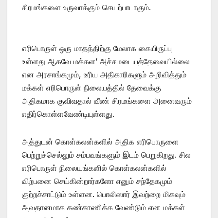
சிரமங்களை உருவாக்கும் செயற்பாடாகும்.
எரிபொருள் ஒரு மாதத்திற்கு மேலாக கையிருப்பு
உள்ளது ஆகவே மக்கள’ அச்சமடையத்தேவையில்லை
என அரசாங்கமும், உரிய அதிகாரிகளும் அறிவித்தும்
மக்கள் எரிபொருள் நிலையத்தில் தேவைக்கு
அதிகமாக குவிவதால் வீண் சிரமங்களை அனைவரும்
எதிர்கொள்ளவேண்டியுள்ளது.
அத்துடன் கொள்கலன்களில் அதிக எரிபொருளை
பெற்றுச்செல்லும் சம்பவங்களும் இடம் பெறுகிறது. சில
எரிபொருள் நிலையங்களில் கொள்கலன்களில்
விற்பனை செய்கின்றார்களோ எனும் சந்தேகமும்
குற்றச்சாட்டும் உள்ளன. பொலிஸார் இவற்றை மிகவும்
அவதானமாக கண்காணிக்க வேண்டும் என மக்கள்