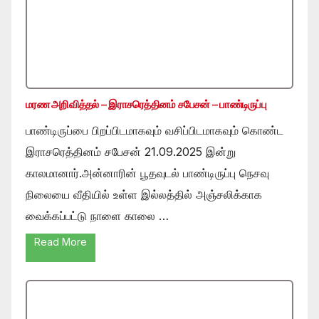
மரண அறிவித்தல் – இராசரெத்தினம் சபேசன் – பாண்டிருப்பு
பாண்டிருப்பை பிறப்பிடமாகவும் வசிப்பிடமாகவும் கொண்ட
இராசரெத்தினம் சபேசன் 21.09.2025 இன்று
காலமானார்.அன்னாரின் பூதவுடல் பாண்டிருப்பு நெசவு
நிலையை வீதியில் உள்ள இல்லத்தில் அஞ்சலிக்காக
வைக்கப்பட்டு நாளை காலை …
Read More