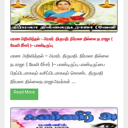
மரண அறிவித்தல் – அமரர். திருமதி. நிர்மலா தில்லை நடராஜா (
வேவி ரீச்சர் )– பாண்டிருப்பு
மரண அறிவித்தல் – அமரர். திருமதி. நிர்மலா தில்லை
நடராஜா ( வேவி ரீச்சர் )– பாண்டிருப்பு பாண்டிருப்பை
பிறப்பிடமாகவும் வசிப்பிடமாகவும் கொண்ட திருமதி
நிர்மலா தில்லைநடராஜாஅவர்கள் …
Read More