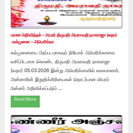
மரண அறிவித்தல் – அமரர் திருமதி அமராவதி நாகராஜா (லதா)
-கல்முனை – அமெரிக்கா
கல்முனையை பிறப்படமாகவும் நியோக் அமெரிக்காவை
வசிப்பிடமாக கொண்ட திருமதி அமராவதி நாகராஜா
(லதா) 05.03.2026 இன்று அமெரிக்காவில் காலமானார்.
அன்னாரின் இறுதிக்கிரியைகள் தொடர்பான விபரம்
பின்னர் அறிவிக்கப்படும் …
Read More