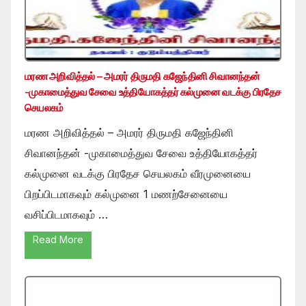
மரண அறிவித்தல் – அமரர் திருமதி கஜேந்தினி சிவானந்தன்
-முகாமைத்துவ சேவை உத்தியோகத்தர் கல்முனை வடக்கு பிரதேச
செயலகம்
மரண அறிவித்தல் – அமரர் திருமதி கஜேந்தினி
சிவானந்தன் -முகாமைத்துவ சேவை உத்தியோகத்தர்
கல்முனை வடக்கு பிரதேச செயலகம் வீரமுனையை
பிறப்பிடமாகவும் கல்முனை 1 மணற்சேனையை
வசிப்பிடமாகவும் …
Read More