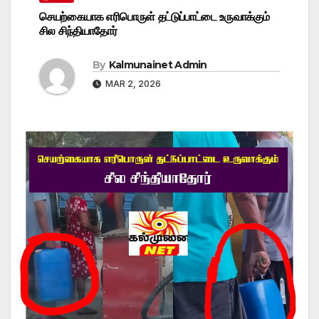
செயற்கையாக எரிபொருள் தட்டுப்பாட்டை உருவாக்கும்
சில சிந்தியாதோர்
By
Kalmunainet Admin
MAR 2, 2026