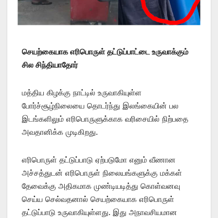
செயற்கையாக எரிபொருள் தட்டுப்பாட்டை உருவாக்கும்
சில சிந்தியாதோர்
மத்திய கிழக்கு நாட்டில் உருவாகியுள்ள
போர்ச்சூழ்நிலையை தொடர்ந்து இலங்கையின் பல
இடங்களிலும் எரிபொருளுக்காக வரிசையில் நிற்பதை
அவதானிக்க முடிகிறது.
எரிபொருள் தட்டுப்பாடு ஏற்படுமோ எனும் வீணான
அச்சத்துடன் எரிபொருள் நிலையங்களுக்கு மக்கள்
தேவைக்கு அதிகமாக முண்டியடித்து கொள்வனவு
செய்ய செல்வதனால் செயற்கையாக எரிபொருள்
தட்டுப்பாடு உருவாகியுள்ளது. இது அநாவசியமான