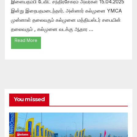
இளையதம்பி டேவிட் சந்திரசேகரம் அவர்கள் 15.04.2025
இன்று இறைபதமடைந்தார். அன்னார் கல்முனை YMCA
முன்னாள் தலைவரும் கல்முனை மத்தியஸ்டர் சபையின்
தலைவரும் , கல்முனை வடக்கு ஆதார …
Read More
You missed
இலங்கை