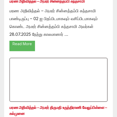
மரண அறிவித்தல் – அமரர் சின்னத்தம்பி கந்தசாமி
மரண அறிவித்தல் – அமரர் சின்னத்தம்பி கந்தசாமி
பாண்டிருப்பு – 02 ஐ பிறப்பிடமாகவும் வசிப்பிடமாகவும்
கொண்ட அமரர் சின்னத்தம்பி கந்தசாமி அவர்கள்
28.07.2025 நேற்று காலமானார் …
Read More
மரண அறிவித்தல் – அமரர் திருமதி உருத்திராணி வேலுப்பிள்ளை –
கல்முனை