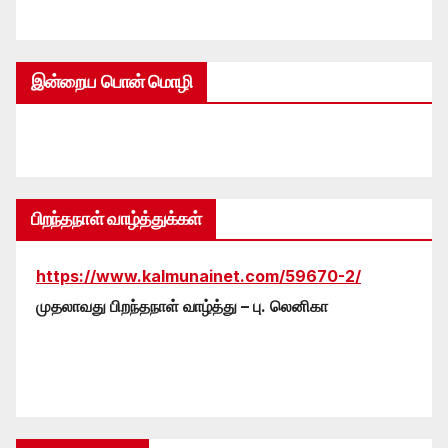
இன்றைய பொன் மொழி
பிறந்தநாள் வாழ்த்துக்கள்
https://www.kalmunainet.com/59670-2/
முதலாவது பிறந்தநாள் வாழ்த்து – பு. லெனிகா