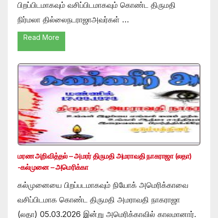
பிறப்பிடமாகவும் வசிப்பிடமாகவும் கொண்ட திருமதி
நிர்மலா தில்லைநடராஜாஅவர்கள் …
Read More
மரண அறிவித்தல் – அமரர் திருமதி அமராவதி நாகராஜா (லதா)
-கல்முனை – அமெரிக்கா
கல்முனையை பிறப்படமாகவும் நியோக் அமெரிக்காவை
வசிப்பிடமாக கொண்ட திருமதி அமராவதி நாகராஜா
(லதா) 05.03.2026 இன்று அமெரிக்காவில் காலமானார்.