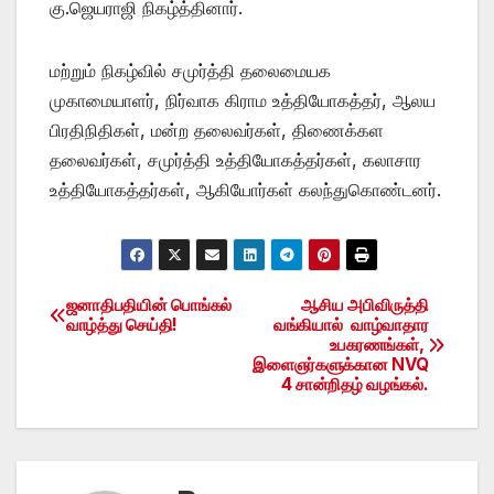
கு.ஜெயராஜி நிகழ்த்தினார்.
மற்றும் நிகழ்வில் சமுர்த்தி தலைமையக
முகாமையாளர், நிர்வாக கிராம உத்தியோகத்தர், ஆலய
பிரதிநிதிகள், மன்ற தலைவர்கள், திணைக்கள
தலைவர்கள், சமுர்த்தி உத்தியோகத்தர்கள், கலாசார
உத்தியோகத்தர்கள், ஆகியோர்கள் கலந்துகொண்டனர்.
ஜனாதிபதியின் பொங்கல்
ஆசிய அபிவிருத்தி
Post
வாழ்த்து செய்தி!
வங்கியால் வாழ்வாதார
உபகரணங்கள்,
navigation
இளைஞர்களுக்கான NVQ
4 சான்றிதழ் வழங்கல்.