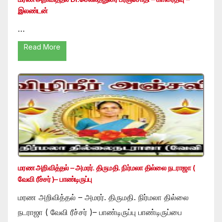
இலண்டன்
…
Read More
மரண அறிவித்தல் – அமரர். திருமதி. நிர்மலா தில்லை நடராஜா (
வேவி ரீச்சர் )– பாண்டிருப்பு
மரண அறிவித்தல் – அமரர். திருமதி. நிர்மலா தில்லை
நடராஜா ( வேவி ரீச்சர் )– பாண்டிருப்பு பாண்டிருப்பை