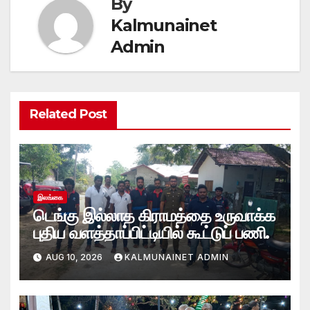
By
Kalmunainet
Admin
Related Post
இலங்கை
டெங்கு இல்லாத கிராமத்தை உருவாக்க
புதிய வளத்தாப்பிட்டியில் கூட்டுப் பணி.
AUG 10, 2026
KALMUNAINET ADMIN