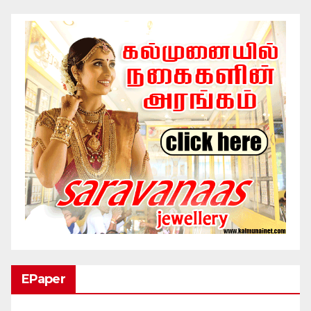
EPaper