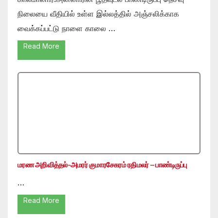
நிலையை வீதியில் உள்ள இல்லத்தில் அஞ்சலிக்காக
வைக்கப்பட்டு நாளை காலை …
Read More
மரண அறிவித்தல்-அமரர் குமாரசேகரம் ரதிமலர் – பாண்டிருப்பு
…
Read More