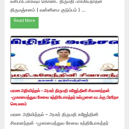
வசிப்பிடமாகவும் கொண்ட திருமதி பாக்கியநாதன்
திருமஞ்சனம் ( வன்னிமை குடும்பம் ) …
Read More
மரண அறிவித்தல் – அமரர் திருமதி கஜேந்தினி சிவானந்தன்
-முகாமைத்துவ சேவை உத்தியோகத்தர் கல்முனை வடக்கு பிரதேச
செயலகம்
மரண அறிவித்தல் – அமரர் திருமதி கஜேந்தினி
சிவானந்தன் -முகாமைத்துவ சேவை உத்தியோகத்தர்