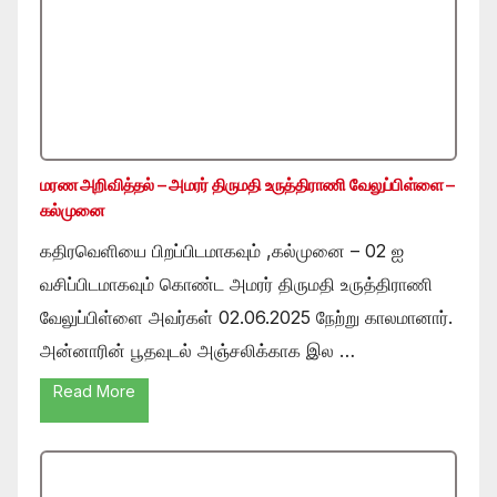
மரண அறிவித்தல் – அமரர் திருமதி உருத்திராணி வேலுப்பிள்ளை –
கல்முனை
கதிரவெளியை பிறப்பிடமாகவும் ,கல்முனை – 02 ஐ
வசிப்பிடமாகவும் கொண்ட அமரர் திருமதி உருத்திராணி
வேலுப்பிள்ளை அவர்கள் 02.06.2025 நேற்று காலமானார்.
அன்னாரின் பூதவுடல் அஞ்சலிக்காக இல …
Read More