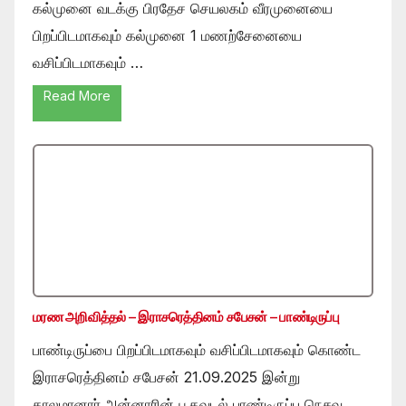
கல்முனை வடக்கு பிரதேச செயலகம் வீரமுனையை
பிறப்பிடமாகவும் கல்முனை 1 மணற்சேனையை
வசிப்பிடமாகவும் …
Read More
மரண அறிவித்தல் – இராசரெத்தினம் சபேசன் – பாண்டிருப்பு
பாண்டிருப்பை பிறப்பிடமாகவும் வசிப்பிடமாகவும் கொண்ட
இராசரெத்தினம் சபேசன் 21.09.2025 இன்று
காலமானார்.அன்னாரின் பூதவுடல் பாண்டிருப்பு நெசவு