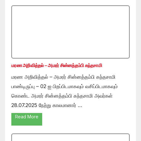
மரண அறிவித்தல் – அமரர் சின்னத்தம்பி கந்தசாமி
மரண அறிவித்தல் – அமரர் சின்னத்தம்பி கந்தசாமி
பாண்டிருப்பு – 02 ஐ பிறப்பிடமாகவும் வசிப்பிடமாகவும்
கொண்ட அமரர் சின்னத்தம்பி கந்தசாமி அவர்கள்
28.07.2025 நேற்று காலமானார் …
Read More