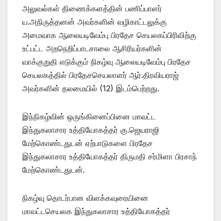
அலுவல்கள் திணைக்களத்தின் பணிப்பாளர்
ய.அநிருத்தனன் அவர்களின் வழிகாட்டலுக்கு
அமைவாக ஆலையடிவேம்பு பிரதேச செயலகப்பிரிவிற்கு
உட்பட்ட அறநெறிப்பாடசாலை ஆசிரியர்களின்
வாக்குறுதி எடுக்கும் நிகழ்வு ஆலையடிவேம்பு பிரதேச
செயலகத்தில் பிரதேசசெயலாளர் ஆர்.திரவியராஜ்
அவர்களின் தலமையில் (12) இடம்பெற்றது.
இந்நிகழ்வின் ஒருங்கினைப்பினை மாவட்ட
இந்துகலாசார உத்தியோகத்தர் கு.ஜெயராஜி
மேற்கொண்டதுடன் ஏற்பாடுகளை பிரதேச
இந்துகலாசார உத்தியோகத்தர் திருமதி சர்மிளா பிரசாந்
மேற்கொண்டதுடன்.
நிகழ்வு தொடர்பான விளக்கவுரையினை
மாவட்டசெயலக இந்துகலாசார உத்தியோகத்தர்