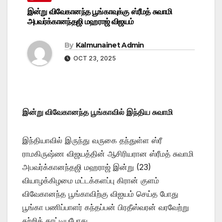
இன்று விவேகானந்த பூங்காவுக்கு ஸ்ரீமத் சுவாமி
அபவர்க்கானந்தஜி மஹராஜ் விஜயம்
By
Kalmunainet Admin
OCT 23, 2025
இன்று விவேகானந்த பூங்காவில் இந்திய சுவாமி
இந்தியாவில் இருந்து வருகை தந்துள்ள ஸ்ரீ
ராமகிருஷ்ண விஜயத்தின் ஆசிரியரான ஸ்ரீமத் சுவாமி
அபவர்க்கானந்தஜி மஹராஜ் இன்று (23)
வியாழக்கிழமை மட்டக்களப்பு கிரான் குளம்
விவேகானந்த பூங்காவிற்கு விஐயம் செய்த போது
பூங்கா பணிப்பாளர் கந்தப்பன் பிரதீஸ்வரன் வரவேற்று
சுற்றிக் காட்டியபோது..