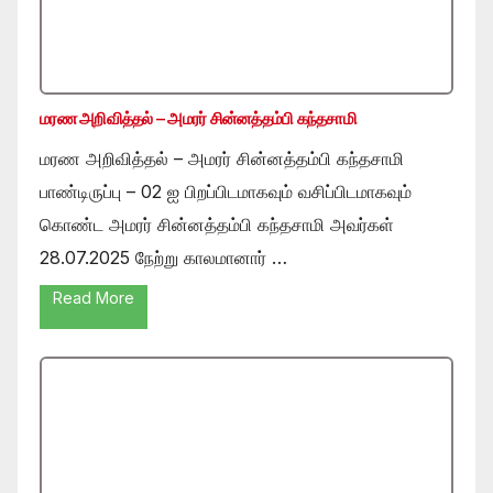
மரண அறிவித்தல் – அமரர் சின்னத்தம்பி கந்தசாமி
மரண அறிவித்தல் – அமரர் சின்னத்தம்பி கந்தசாமி
பாண்டிருப்பு – 02 ஐ பிறப்பிடமாகவும் வசிப்பிடமாகவும்
கொண்ட அமரர் சின்னத்தம்பி கந்தசாமி அவர்கள்
28.07.2025 நேற்று காலமானார் …
Read More