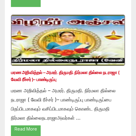
மரண அறிவித்தல் – அமரர். திருமதி. நிர்மலா தில்லை நடராஜா (
வேவி ரீச்சர் )– பாண்டிருப்பு
மரண அறிவித்தல் – அமரர். திருமதி. நிர்மலா தில்லை
நடராஜா ( வேவி ரீச்சர் )– பாண்டிருப்பு பாண்டிருப்பை
பிறப்பிடமாகவும் வசிப்பிடமாகவும் கொண்ட திருமதி
நிர்மலா தில்லைநடராஜாஅவர்கள் …
Read More