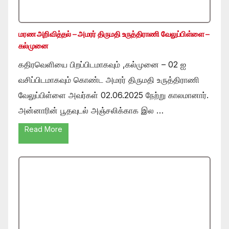
மரண அறிவித்தல் – அமரர் திருமதி உருத்திராணி வேலுப்பிள்ளை –
கல்முனை
கதிரவெளியை பிறப்பிடமாகவும் ,கல்முனை – 02 ஐ
வசிப்பிடமாகவும் கொண்ட அமரர் திருமதி உருத்திராணி
வேலுப்பிள்ளை அவர்கள் 02.06.2025 நேற்று காலமானார்.
அன்னாரின் பூதவுடல் அஞ்சலிக்காக இல …
Read More