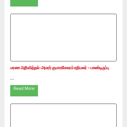
மரண அறிவித்தல்-அமரர் குமாரசேகரம் ரதிமலர் – பாண்டிருப்பு
…
Read More