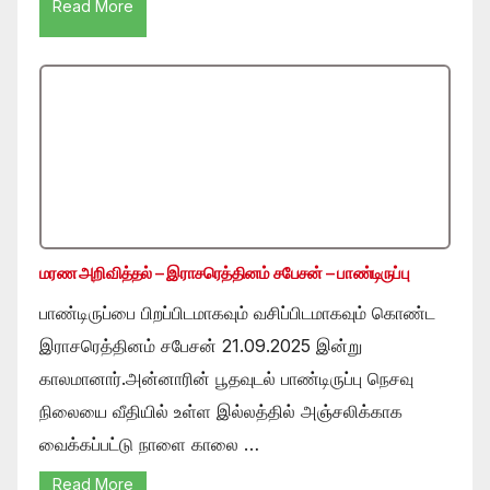
Read More
மரண அறிவித்தல் – இராசரெத்தினம் சபேசன் – பாண்டிருப்பு
பாண்டிருப்பை பிறப்பிடமாகவும் வசிப்பிடமாகவும் கொண்ட
இராசரெத்தினம் சபேசன் 21.09.2025 இன்று
காலமானார்.அன்னாரின் பூதவுடல் பாண்டிருப்பு நெசவு
நிலையை வீதியில் உள்ள இல்லத்தில் அஞ்சலிக்காக
வைக்கப்பட்டு நாளை காலை …
Read More