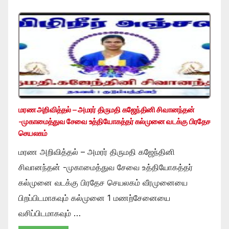
மரண அறிவித்தல் – அமரர் திருமதி கஜேந்தினி சிவானந்தன்
-முகாமைத்துவ சேவை உத்தியோகத்தர் கல்முனை வடக்கு பிரதேச
செயலகம்
மரண அறிவித்தல் – அமரர் திருமதி கஜேந்தினி
சிவானந்தன் -முகாமைத்துவ சேவை உத்தியோகத்தர்
கல்முனை வடக்கு பிரதேச செயலகம் வீரமுனையை
பிறப்பிடமாகவும் கல்முனை 1 மணற்சேனையை
வசிப்பிடமாகவும் …