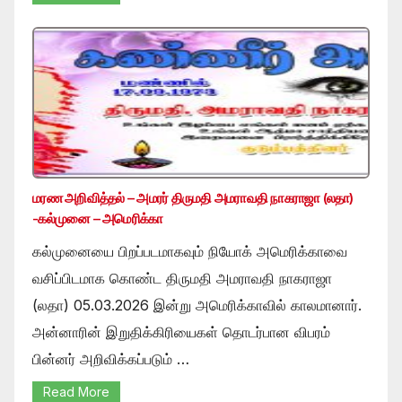
மரண அறிவித்தல் – அமரர் திருமதி அமராவதி நாகராஜா (லதா)
-கல்முனை – அமெரிக்கா
கல்முனையை பிறப்படமாகவும் நியோக் அமெரிக்காவை
வசிப்பிடமாக கொண்ட திருமதி அமராவதி நாகராஜா
(லதா) 05.03.2026 இன்று அமெரிக்காவில் காலமானார்.
அன்னாரின் இறுதிக்கிரியைகள் தொடர்பான விபரம்
பின்னர் அறிவிக்கப்படும் …
Read More