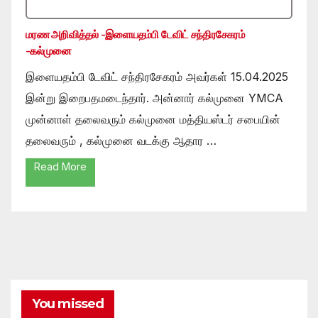
மரண அறிவித்தல் -இளையதம்பி டேவிட் சந்திரசேகரம்
-கல்முனை
இளையதம்பி டேவிட் சந்திரசேகரம் அவர்கள் 15.04.2025
இன்று இறைபதமடைந்தார். அன்னார் கல்முனை YMCA
முன்னாள் தலைவரும் கல்முனை மத்தியஸ்டர் சபையின்
தலைவரும் , கல்முனை வடக்கு ஆதார …
Read More
You missed