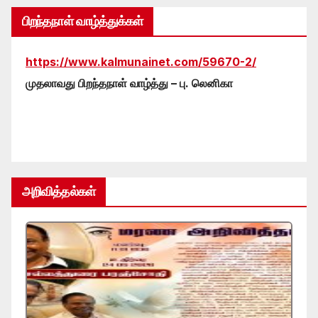
பிறந்தநாள் வாழ்த்துக்கள்
https://www.kalmunainet.com/59670-2/
முதலாவது பிறந்தநாள் வாழ்த்து – பு. லெனிகா
அறிவித்தல்கள்