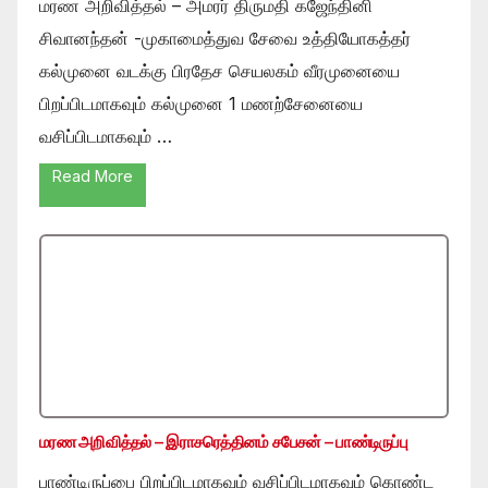
மரண அறிவித்தல் – அமரர் திருமதி கஜேந்தினி
சிவானந்தன் -முகாமைத்துவ சேவை உத்தியோகத்தர்
கல்முனை வடக்கு பிரதேச செயலகம் வீரமுனையை
பிறப்பிடமாகவும் கல்முனை 1 மணற்சேனையை
வசிப்பிடமாகவும் …
Read More
மரண அறிவித்தல் – இராசரெத்தினம் சபேசன் – பாண்டிருப்பு
பாண்டிருப்பை பிறப்பிடமாகவும் வசிப்பிடமாகவும் கொண்ட