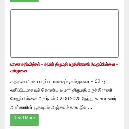
மரண அறிவித்தல் – அமரர் திருமதி உருத்திராணி வேலுப்பிள்ளை –
கல்முனை
கதிரவெளியை பிறப்பிடமாகவும் ,கல்முனை – 02 ஐ
வசிப்பிடமாகவும் கொண்ட அமரர் திருமதி உருத்திராணி
வேலுப்பிள்ளை அவர்கள் 02.06.2025 நேற்று காலமானார்.
அன்னாரின் பூதவுடல் அஞ்சலிக்காக இல …
Read More