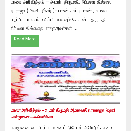
மரண அறிவித்தல் – அமரர். திருமதி. நிர்மலா தில்லை
நடராஜா ( வேவி ரீச்சர் )– பாண்டிருப்பு பாண்டிருப்பை
பிறப்பிடமாகவும் வசிப்பிடமாகவும் கொண்ட திருமதி
நிர்மலா தில்லைநடராஜாஅவர்கள் …
Read More
மரண அறிவித்தல் – அமரர் திருமதி அமராவதி நாகராஜா (லதா)
-கல்முனை – அமெரிக்கா
கல்முனையை பிறப்படமாகவும் நியோக் அமெரிக்காவை