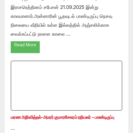
இராசரெத்தினம் சபேசன் 21.09.2025 இன்று
காலமானார்.அன்னாரின் பூதவுடல் பாண்டிருப்பு நெசவு
நிலையை வீதியில் உள்ள இல்லத்தில் அஞ்சலிக்காக
வைக்கப்பட்டு நாளை காலை …
Read More
மரண அறிவித்தல்-அமரர் குமாரசேகரம் ரதிமலர் – பாண்டிருப்பு
…