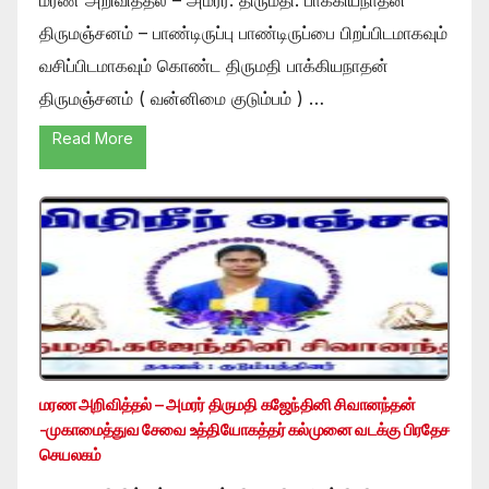
திருமஞ்சனம் – பாண்டிருப்பு பாண்டிருப்பை பிறப்பிடமாகவும்
வசிப்பிடமாகவும் கொண்ட திருமதி பாக்கியநாதன்
திருமஞ்சனம் ( வன்னிமை குடும்பம் ) …
Read More
மரண அறிவித்தல் – அமரர் திருமதி கஜேந்தினி சிவானந்தன்
-முகாமைத்துவ சேவை உத்தியோகத்தர் கல்முனை வடக்கு பிரதேச
செயலகம்