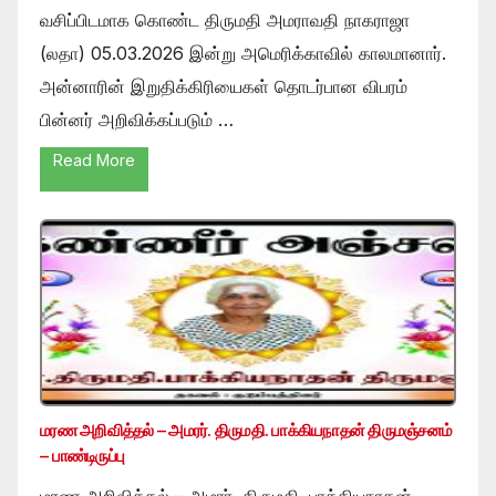
வசிப்பிடமாக கொண்ட திருமதி அமராவதி நாகராஜா
(லதா) 05.03.2026 இன்று அமெரிக்காவில் காலமானார்.
அன்னாரின் இறுதிக்கிரியைகள் தொடர்பான விபரம்
பின்னர் அறிவிக்கப்படும் …
Read More
மரண அறிவித்தல் – அமரர். திருமதி. பாக்கியநாதன் திருமஞ்சனம்
– பாண்டிருப்பு
மரண அறிவித்தல் – அமரர். திருமதி. பாக்கியநாதன்