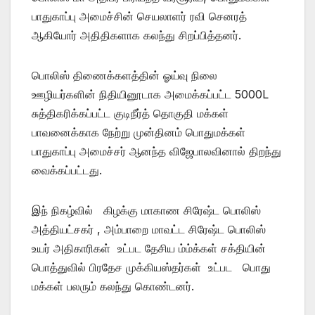
பாதுகாப்பு அமைச்சின் செயலாளர் ரவி செனரத்
ஆகியோர் அதிதிகளாக கலந்து சிறப்பித்தனர்.
பொலிஸ் திணைக்களத்தின் ஓய்வு நிலை
ஊழியர்களின் நிதியினூடாக அமைக்கப்பட்ட 5000L
சுத்திகரிக்கப்பட்ட குடிநீர்த் தொகுதி மக்கள்
பாவனைக்காக நேற்று முன்தினம் பொதுமக்கள்
பாதுகாப்பு அமைச்சர் ஆனந்த விஜேபாலவினால் திறந்து
வைக்கப்பட்டது.
இந் நிகழ்வில் கிழக்கு மாகாண சிரேஷ்ட பொலிஸ்
அத்தியட்சகர் , அம்பாறை மாவட்ட சிரேஷ்ட பொலிஸ்
உயர் அதிகாரிகள் உட்பட தேசிய ம்ம்க்கள் சக்தியின்
பொத்துவில் பிரதேச முக்கியஸ்தர்கள் உட்பட பொது
மக்கள் பலரும் கலந்து கொண்டனர்.