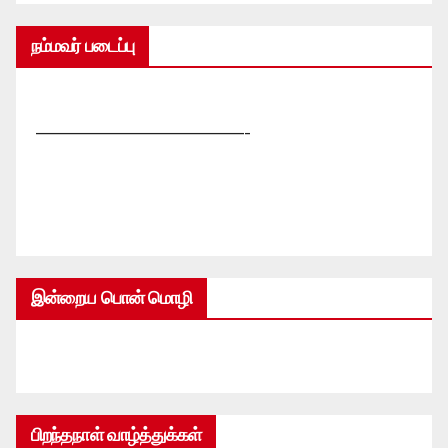
நம்மவர் படைப்பு
—————————————-
இன்றைய பொன் மொழி
பிறந்தநாள் வாழ்த்துக்கள்