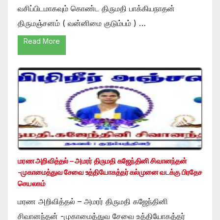
வசிப்பிடமாகவும் கொண்ட திருமதி பாக்கியநாதன்
திருமஞ்சனம் ( வன்னிமை குடும்பம் ) …
Read More
மரண அறிவித்தல் – அமரர் திருமதி கஜேந்தினி சிவானந்தன்
-முகாமைத்துவ சேவை உத்தியோகத்தர் கல்முனை வடக்கு பிரதேச
செயலகம்
மரண அறிவித்தல் – அமரர் திருமதி கஜேந்தினி
சிவானந்தன் -முகாமைத்துவ சேவை உத்தியோகத்தர்