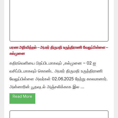
மரண அறிவித்தல் – அமரர் திருமதி உருத்திராணி வேலுப்பிள்ளை –
கல்முனை
கதிரவெளியை பிறப்பிடமாகவும் ,கல்முனை – 02 ஐ
வசிப்பிடமாகவும் கொண்ட அமரர் திருமதி உருத்திராணி
வேலுப்பிள்ளை அவர்கள் 02.06.2025 நேற்று காலமானார்.
அன்னாரின் பூதவுடல் அஞ்சலிக்காக இல …
Read More