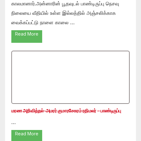
காலமானார்.அன்னாரின் பூதவுடல் பாண்டிருப்பு நெசவு
நிலையை வீதியில் உள்ள இல்லத்தில் அஞ்சலிக்காக
வைக்கப்பட்டு நாளை காலை …
Read More
மரண அறிவித்தல்-அமரர் குமாரசேகரம் ரதிமலர் – பாண்டிருப்பு
…
Read More