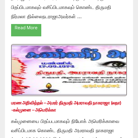
பிறப்பிடமாகவும் வசிப்பிடமாகவும் கொண்ட திருமதி
நிர்மலா தில்லைநடராஜாஅவர்கள் …
Read More
மரண அறிவித்தல் – அமரர் திருமதி அமராவதி நாகராஜா (லதா)
-கல்முனை – அமெரிக்கா
கல்முனையை பிறப்படமாகவும் நியோக் அமெரிக்காவை
வசிப்பிடமாக கொண்ட திருமதி அமராவதி நாகராஜா