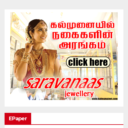
EPaper