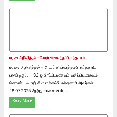
மரண அறிவித்தல் – அமரர் சின்னத்தம்பி கந்தசாமி
மரண அறிவித்தல் – அமரர் சின்னத்தம்பி கந்தசாமி
பாண்டிருப்பு – 02 ஐ பிறப்பிடமாகவும் வசிப்பிடமாகவும்
கொண்ட அமரர் சின்னத்தம்பி கந்தசாமி அவர்கள்
28.07.2025 நேற்று காலமானார் …
Read More