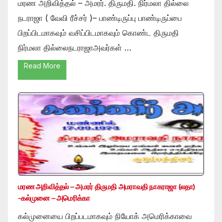
மரண அறிவித்தல் – அமரர். திருமதி. நிர்மலா தில்லை
நடராஜா ( வேவி ரீச்சர் )– பாண்டிருப்பு பாண்டிருப்பை
பிறப்பிடமாகவும் வசிப்பிடமாகவும் கொண்ட திருமதி
நிர்மலா தில்லைநடராஜாஅவர்கள் …
Read More
மரண அறிவித்தல் – அமரர் திருமதி அமராவதி நாகராஜா (லதா)
-கல்முனை – அமெரிக்கா
கல்முனையை பிறப்படமாகவும் நியோக் அமெரிக்காவை