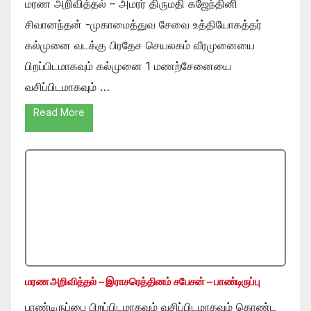
மரண அறிவித்தல் – அமரர் திருமதி கஜேந்தினி
சிவானந்தன் -முகாமைத்துவ சேவை உத்தியோகத்தர்
கல்முனை வடக்கு பிரதேச செயலகம் வீரமுனையை
பிறப்பிடமாகவும் கல்முனை 1 மணற்சேனையை
வசிப்பிடமாகவும் …
Read More
மரண அறிவித்தல் – இராசரெத்தினம் சபேசன் – பாண்டிருப்பு
பாண்டிருப்பை பிறப்பிடமாகவும் வசிப்பிடமாகவும் கொண்ட