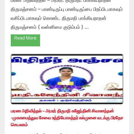
மரண அறிவித்தல் – அமரர். திருமதி. பாக்கியநாதன்
திருமஞ்சனம் – பாண்டிருப்பு பாண்டிருப்பை பிறப்பிடமாகவும்
வசிப்பிடமாகவும் கொண்ட திருமதி பாக்கியநாதன்
திருமஞ்சனம் ( வன்னிமை குடும்பம் ) …
Read More
மரண அறிவித்தல் – அமரர் திருமதி கஜேந்தினி சிவானந்தன்
-முகாமைத்துவ சேவை உத்தியோகத்தர் கல்முனை வடக்கு பிரதேச
செயலகம்