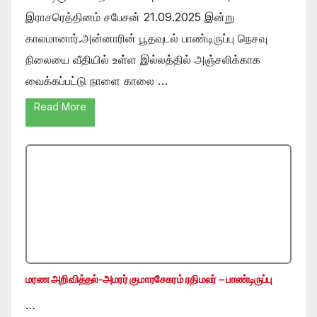
இராசரெத்தினம் சபேசன் 21.09.2025 இன்று
காலமானார்.அன்னாரின் பூதவுடல் பாண்டிருப்பு நெசவு
நிலையை வீதியில் உள்ள இல்லத்தில் அஞ்சலிக்காக
வைக்கப்பட்டு நாளை காலை …
Read More
மரண அறிவித்தல்-அமரர் குமாரசேகரம் ரதிமலர் – பாண்டிருப்பு
…