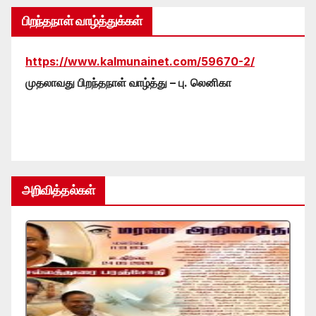
பிறந்தநாள் வாழ்த்துக்கள்
https://www.kalmunainet.com/59670-2/
முதலாவது பிறந்தநாள் வாழ்த்து – பு. லெனிகா
அறிவித்தல்கள்