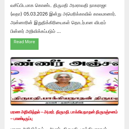
வசிப்பிடமாக கொண்ட திருமதி அமராவதி நாகராஜா
(லதா) 05.03.2026 இன்று அமெரிக்காவில் காலமானார்.
அன்னாரின் இறுதிக்கிரியைகள் தொடர்பான விபரம்
பின்னர் அறிவிக்கப்படும் …
Read More
மரண அறிவித்தல் – அமரர். திருமதி. பாக்கியநாதன் திருமஞ்சனம்
– பாண்டிருப்பு