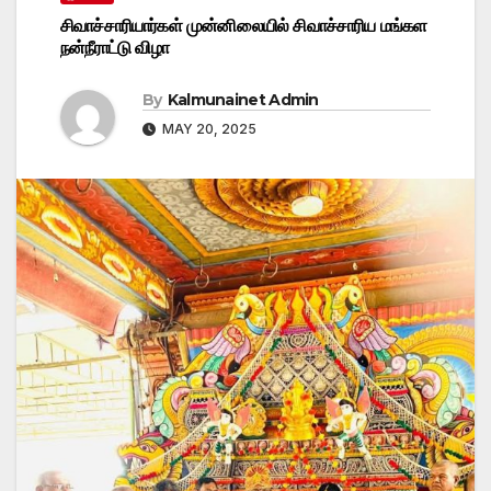
சிவாச்சாரியார்கள் முன்னிலையில் சிவாச்சாரிய மங்கள
நன்நீராட்டு விழா
By
Kalmunainet Admin
MAY 20, 2025