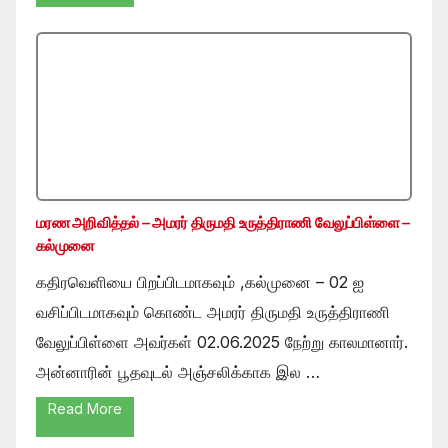
மரண அறிவித்தல் – அமரர் திருமதி உருத்திராணி வேலுப்பிள்ளை –
கல்முனை
கதிரவெளியை பிறப்பிடமாகவும் ,கல்முனை – 02 ஐ
வசிப்பிடமாகவும் கொண்ட அமரர் திருமதி உருத்திராணி
வேலுப்பிள்ளை அவர்கள் 02.06.2025 நேற்று காலமானார்.
அன்னாரின் பூதவுடல் அஞ்சலிக்காக இல …
Read More