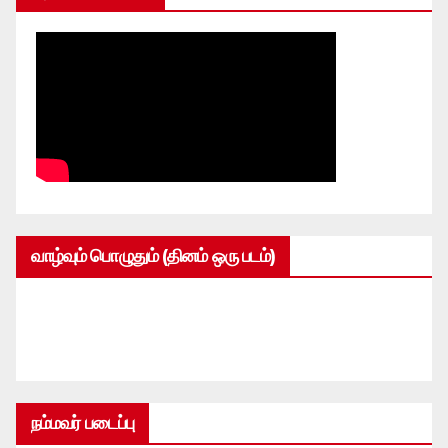
வாழ்வும் பொழுதும் (தினம் ஒரு படம்)
நம்மவர் படைப்பு