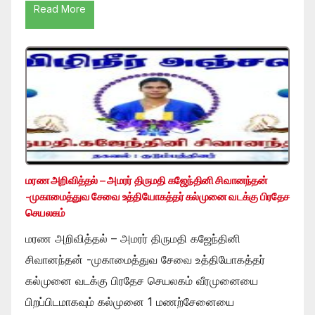
Read More
மரண அறிவித்தல் – அமரர் திருமதி கஜேந்தினி சிவானந்தன்
-முகாமைத்துவ சேவை உத்தியோகத்தர் கல்முனை வடக்கு பிரதேச
செயலகம்
மரண அறிவித்தல் – அமரர் திருமதி கஜேந்தினி
சிவானந்தன் -முகாமைத்துவ சேவை உத்தியோகத்தர்
கல்முனை வடக்கு பிரதேச செயலகம் வீரமுனையை
பிறப்பிடமாகவும் கல்முனை 1 மணற்சேனையை