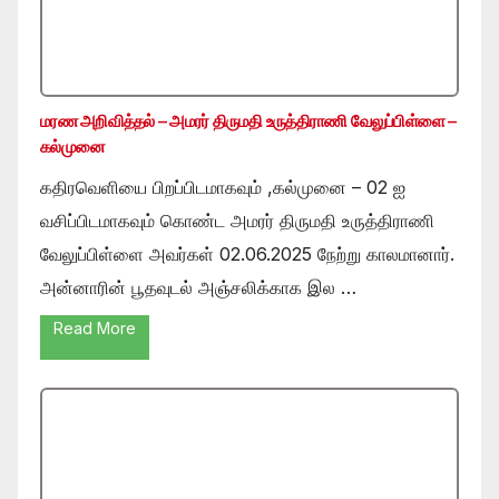
மரண அறிவித்தல் – அமரர் திருமதி உருத்திராணி வேலுப்பிள்ளை –
கல்முனை
கதிரவெளியை பிறப்பிடமாகவும் ,கல்முனை – 02 ஐ
வசிப்பிடமாகவும் கொண்ட அமரர் திருமதி உருத்திராணி
வேலுப்பிள்ளை அவர்கள் 02.06.2025 நேற்று காலமானார்.
அன்னாரின் பூதவுடல் அஞ்சலிக்காக இல …
Read More