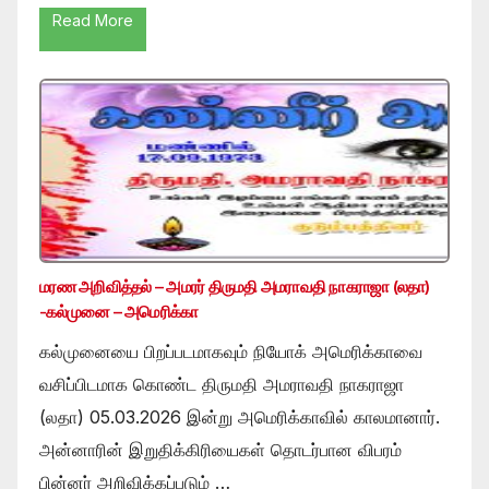
Read More
மரண அறிவித்தல் – அமரர் திருமதி அமராவதி நாகராஜா (லதா)
-கல்முனை – அமெரிக்கா
கல்முனையை பிறப்படமாகவும் நியோக் அமெரிக்காவை
வசிப்பிடமாக கொண்ட திருமதி அமராவதி நாகராஜா
(லதா) 05.03.2026 இன்று அமெரிக்காவில் காலமானார்.
அன்னாரின் இறுதிக்கிரியைகள் தொடர்பான விபரம்
பின்னர் அறிவிக்கப்படும் …