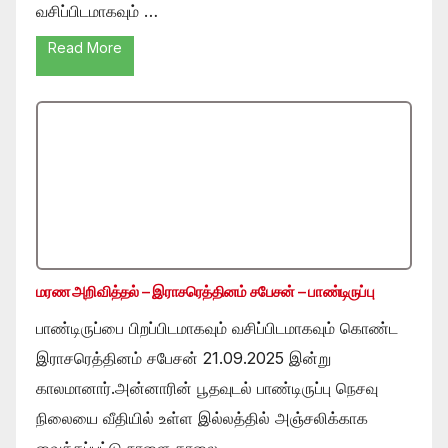
வசிப்பிடமாகவும் …
Read More
மரண அறிவித்தல் – இராசரெத்தினம் சபேசன் – பாண்டிருப்பு
பாண்டிருப்பை பிறப்பிடமாகவும் வசிப்பிடமாகவும் கொண்ட
இராசரெத்தினம் சபேசன் 21.09.2025 இன்று
காலமானார்.அன்னாரின் பூதவுடல் பாண்டிருப்பு நெசவு
நிலையை வீதியில் உள்ள இல்லத்தில் அஞ்சலிக்காக
வைக்கப்பட்டு நாளை காலை …