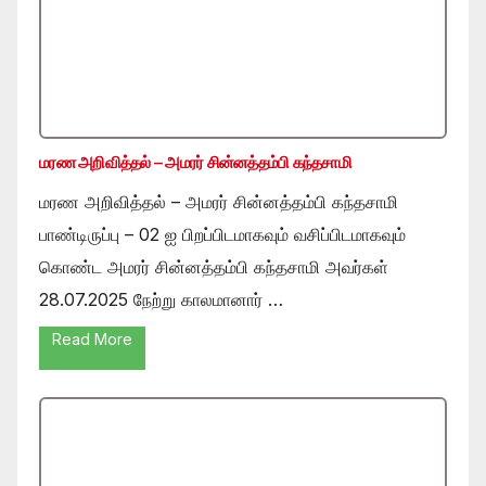
மரண அறிவித்தல் – அமரர் சின்னத்தம்பி கந்தசாமி
மரண அறிவித்தல் – அமரர் சின்னத்தம்பி கந்தசாமி
பாண்டிருப்பு – 02 ஐ பிறப்பிடமாகவும் வசிப்பிடமாகவும்
கொண்ட அமரர் சின்னத்தம்பி கந்தசாமி அவர்கள்
28.07.2025 நேற்று காலமானார் …
Read More