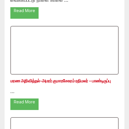
Read More
மரண அறிவித்தல்-அமரர் குமாரசேகரம் ரதிமலர் – பாண்டிருப்பு
…
Read More