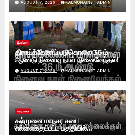
AUGUST 7, 2026
KALMUNAINET ADMIN
வாழ்த்துக்கள்!
இலங்கை
திராய்க்கேணிப் படுகொலை 36 ம்
ஆண்டு நினைவு நாள் நினைவேந்தல்!
AUGUST 7, 2026
KALMUNAINET ADMIN
கல்முனை
கல்முனை மாநகர சபை
எல்லைக்குட்பட்ட பகுதியில்