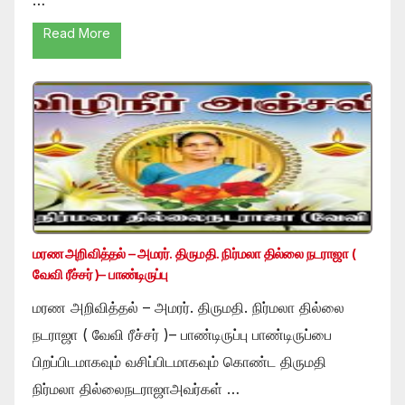
Read More
மரண அறிவித்தல் – அமரர். திருமதி. நிர்மலா தில்லை நடராஜா (
வேவி ரீச்சர் )– பாண்டிருப்பு
மரண அறிவித்தல் – அமரர். திருமதி. நிர்மலா தில்லை
நடராஜா ( வேவி ரீச்சர் )– பாண்டிருப்பு பாண்டிருப்பை
பிறப்பிடமாகவும் வசிப்பிடமாகவும் கொண்ட திருமதி
நிர்மலா தில்லைநடராஜாஅவர்கள் …