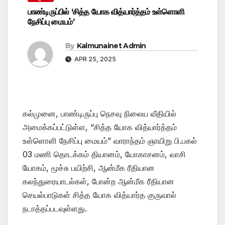
பாண்டிருப்பில் ‘சித்த யோக வித்யார்த்தம் உள்ளொளி
நேசிப்பு மையம்’
By
Kalmunainet Admin
APR 25, 2025
கல்முனை, பாண்டிருப்பு நெசவு நிலைய வீதியில்
அமைக்கப்பட்டுள்ள, “சித்த யோக வித்யார்த்தம்
உள்ளொளி நேசிப்பு மையம்” வாராந்தம் ஞாயிறு பி.பகல்
03 மணி தொடக்கம் தியானம், யோகாசனம், வாசி
யோகம், மூச்சு பயிற்சி, ஆன்மீக ரீதியான
கலந்துரையாடல்கள், போன்ற ஆன்மீக ரீதியான
செயல்பாடுகள் சித்த யோக வித்யார்த குருவால்
நடாத்தப்படவுள்ளது.