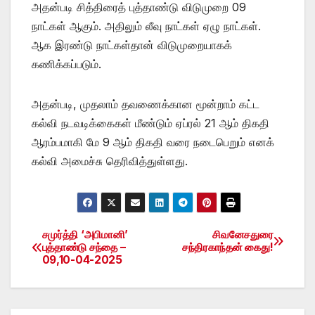
அதன்படி சித்திரைத் புத்தாண்டு விடுமுறை 09
நாட்கள் ஆகும். அதிலும் லீவு நாட்கள் ஏழு நாட்கள்.
ஆக இரண்டு நாட்கள்தான் விடுமுறையாகக்
கணிக்கப்படும்.
அதன்படி, முதலாம் தவணைக்கான மூன்றாம் கட்ட
கல்வி நடவடிக்கைகள் மீண்டும் ஏப்ரல் 21 ஆம் திகதி
ஆரம்பமாகி மே 9 ஆம் திகதி வரை நடைபெறும் எனக்
கல்வி அமைச்சு தெரிவித்துள்ளது.
சமுர்த்தி ‘அபிமானி’
சிவனேசதுரை
Post
புத்தாண்டு சந்தை –
சந்திரகாந்தன் கைது!
09,10-04-2025
navigation