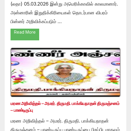
(லதா) 05.03.2026 இன்று அமெரிக்காவில் காலமானார்.
அன்னாரின் இறுதிக்கிரியைகள் தொடர்பான விபரம்
பின்னர் அறிவிக்கப்படும் …
Read More
மரண அறிவித்தல் – அமரர். திருமதி. பாக்கியநாதன் திருமஞ்சனம்
– பாண்டிருப்பு
மரண அறிவித்தல் – அமரர். திருமதி. பாக்கியநாதன்
திருமஞ்சனம் – பாண்டிருப்பு பாண்டிருப்பை பிறப்பிடமாகவும்