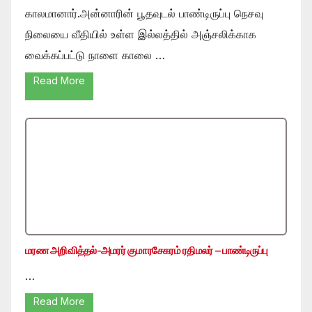
காலமானார்.அன்னாரின் பூதவுடல் பாண்டிருப்பு நெசவு
நிலையை வீதியில் உள்ள இல்லத்தில் அஞ்சலிக்காக
வைக்கப்பட்டு நாளை காலை …
Read More
மரண அறிவித்தல்-அமரர் குமாரசேகரம் ரதிமலர் – பாண்டிருப்பு
…
Read More