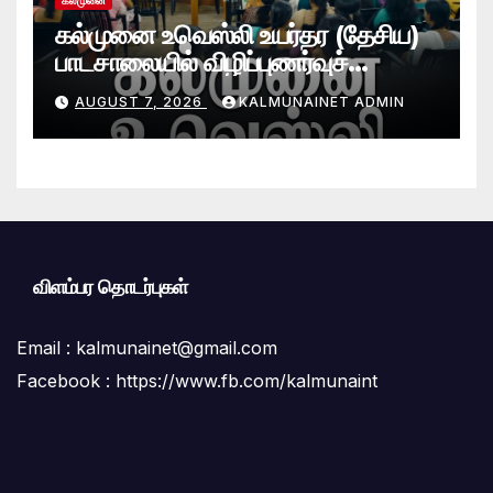
கல்முனை
கல்முனை உவெஸ்லி உயர்தர (தேசிய)
பாடசாலையில் விழிப்புணர்வுச்
செயலமர்வு
AUGUST 7, 2026
KALMUNAINET ADMIN
விளம்பர தொடர்புகள்
Email :
kalmunainet@gmail.com
Facebook : https://www.fb.com/kalmunaint