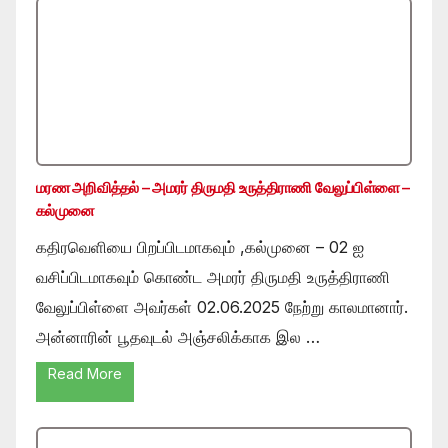
மரண அறிவித்தல் – அமரர் திருமதி உருத்திராணி வேலுப்பிள்ளை –
கல்முனை
கதிரவெளியை பிறப்பிடமாகவும் ,கல்முனை – 02 ஐ
வசிப்பிடமாகவும் கொண்ட அமரர் திருமதி உருத்திராணி
வேலுப்பிள்ளை அவர்கள் 02.06.2025 நேற்று காலமானார்.
அன்னாரின் பூதவுடல் அஞ்சலிக்காக இல …
Read More