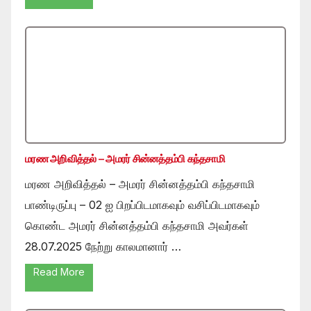
மரண அறிவித்தல் – அமரர் சின்னத்தம்பி கந்தசாமி
மரண அறிவித்தல் – அமரர் சின்னத்தம்பி கந்தசாமி
பாண்டிருப்பு – 02 ஐ பிறப்பிடமாகவும் வசிப்பிடமாகவும்
கொண்ட அமரர் சின்னத்தம்பி கந்தசாமி அவர்கள்
28.07.2025 நேற்று காலமானார் …
Read More