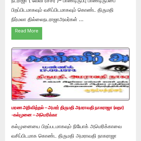
நடராஜா ( வேவி ரீச்சர் )– பாண்டிருப்பு பாண்டிருப்பை
பிறப்பிடமாகவும் வசிப்பிடமாகவும் கொண்ட திருமதி
நிர்மலா தில்லைநடராஜாஅவர்கள் …
Read More
மரண அறிவித்தல் – அமரர் திருமதி அமராவதி நாகராஜா (லதா)
-கல்முனை – அமெரிக்கா
கல்முனையை பிறப்படமாகவும் நியோக் அமெரிக்காவை
வசிப்பிடமாக கொண்ட திருமதி அமராவதி நாகராஜா