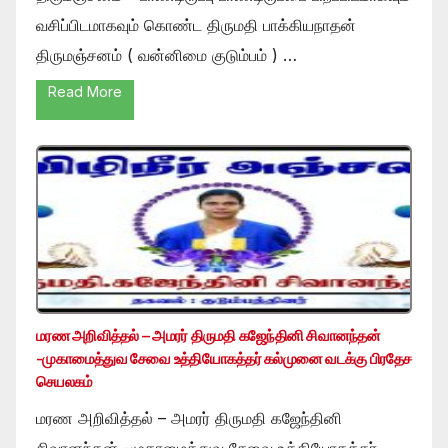
வசிப்பிடமாகவும் கொண்ட திருமதி பாக்கியநாதன்
திருமஞ்சனம் ( வன்னிமை குடும்பம் ) …
Read More
மரண அறிவித்தல் – அமரர் திருமதி கஜேந்தினி சிவானந்தன்
-முகாமைத்துவ சேவை உத்தியோகத்தர் கல்முனை வடக்கு பிரதேச
செயலகம்
மரண அறிவித்தல் – அமரர் திருமதி கஜேந்தினி
சிவானந்தன் -முகாமைத்துவ சேவை உத்தியோகத்தர்