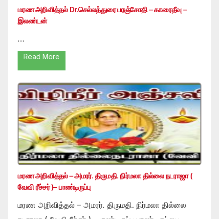
மரண அறிவித்தல் Dr.செல்லத்துரை பரஞ்சோதி – காரைதீவு –
இலண்டன்
…
Read More
மரண அறிவித்தல் – அமரர். திருமதி. நிர்மலா தில்லை நடராஜா (
வேவி ரீச்சர் )– பாண்டிருப்பு
மரண அறிவித்தல் – அமரர். திருமதி. நிர்மலா தில்லை