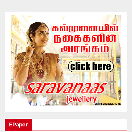
EPaper