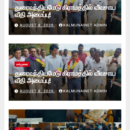
துரைவந்தியமேடு கிராமத்தில் வீவசாய
வீதி அமைப்பு!
AUGUST 8, 2026
KALMUNAINET ADMIN
கல்முனை
துரைவந்தியமேடு கிராமத்தில் வீவசாய
வீதி அமைப்பு!
AUGUST 8, 2026
KALMUNAINET ADMIN