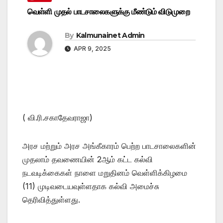
வெள்ளி முதல் பாடசாலைகளுக்கு மீண்டும் விடுமுறை
By
Kalmunainet Admin
APR 9, 2025
( வி.ரி.சகாதேவராஜா)
அரச மற்றும் அரச அங்கீகாரம் பெற்ற பாடசாலைகளின்
முதலாம் தவணையின் 2ஆம் கட்ட கல்வி
நடவடிக்கைகள் நாளை மறுதினம் வெள்ளிக்கிழமை
(11) முடிவடையவுள்ளதாக கல்வி அமைச்சு
தெரிவித்துள்ளது.