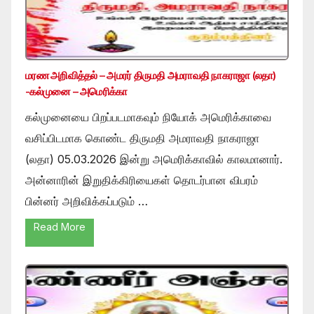
மரண அறிவித்தல் – அமரர் திருமதி அமராவதி நாகராஜா (லதா)
-கல்முனை – அமெரிக்கா
கல்முனையை பிறப்படமாகவும் நியோக் அமெரிக்காவை
வசிப்பிடமாக கொண்ட திருமதி அமராவதி நாகராஜா
(லதா) 05.03.2026 இன்று அமெரிக்காவில் காலமானார்.
அன்னாரின் இறுதிக்கிரியைகள் தொடர்பான விபரம்
பின்னர் அறிவிக்கப்படும் …
Read More