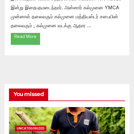
இன்று இறைபதமடைந்தார். அன்னார் கல்முனை YMCA
முன்னாள் தலைவரும் கல்முனை மத்தியஸ்டர் சபையின்
தலைவரும் , கல்முனை வடக்கு ஆதார …
Read More
You missed
UNCATEGORIZED