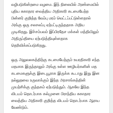
வழிபடுகின்றமை வழமை. இந் நிலையில் அண்மையில்
புதிய சுகாதார வைத்திய அதிகாரி கடமையேற்ற
பின்னர் குறித்த வேம்பு மரம் வெட்டப்பட்டுள்ளதால்
அங்கு ஒரு சலசலப்பு ஏற்பட்டிருந்ததாக அறிய
முடிகிறது. இச்சம்பவம் இப்பிரதேச மக்கள் மத்தியிலும்
அதிருப்தியை ஏற்படுத்தியுள்ளதாக
தெரிவிக்கப்படுகிறது.
ஒரு அலுவலகத்திற்கு கடமையேற்கும் உயரதிகாரி எந்த
மதமாக இருந்தாலும் அங்கு உள்ள ஊழியர்களின் மத
கடமைகளுக்கு இடையூராக இருக்க கூடாது இது இன
நல்லுறவை உருவாக்கும் இந்த அரசாங்கத்தின்
முயற்சிக்கு குந்தகம் ஏற்படுத்தும். ஆகவே இந்த
விடயம் தொடர்பாக கல்முனை பிராந்திய சுகாதார
வைத்திய அதிகாரி குறித்த விடயம் தொடர்பாக ஆராய
வேண்டும்.