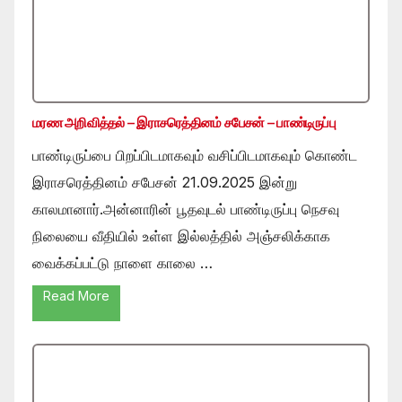
மரண அறிவித்தல் – இராசரெத்தினம் சபேசன் – பாண்டிருப்பு
பாண்டிருப்பை பிறப்பிடமாகவும் வசிப்பிடமாகவும் கொண்ட
இராசரெத்தினம் சபேசன் 21.09.2025 இன்று
காலமானார்.அன்னாரின் பூதவுடல் பாண்டிருப்பு நெசவு
நிலையை வீதியில் உள்ள இல்லத்தில் அஞ்சலிக்காக
வைக்கப்பட்டு நாளை காலை …
Read More