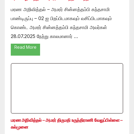
மரண அறிவித்தல் – அமரர் சின்னத்தம்பி கந்தசாமி
பாண்டிருப்பு – 02 ஐ பிறப்பிடமாகவும் வசிப்பிடமாகவும்
கொண்ட அமரர் சின்னத்தம்பி கந்தசாமி அவர்கள்
28.07.2025 நேற்று காலமானார் …
Read More
மரண அறிவித்தல் – அமரர் திருமதி உருத்திராணி வேலுப்பிள்ளை –
கல்முனை