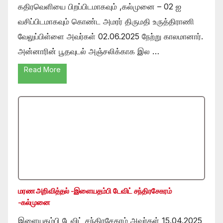
கதிரவெளியை பிறப்பிடமாகவும் ,கல்முனை – 02 ஐ
வசிப்பிடமாகவும் கொண்ட அமரர் திருமதி உருத்திராணி
வேலுப்பிள்ளை அவர்கள் 02.06.2025 நேற்று காலமானார்.
அன்னாரின் பூதவுடல் அஞ்சலிக்காக இல …
Read More
மரண அறிவித்தல் -இளையதம்பி டேவிட் சந்திரசேகரம்
-கல்முனை
இளையதம்பி டேவிட் சந்திரசேகரம் அவர்கள் 15.04.2025