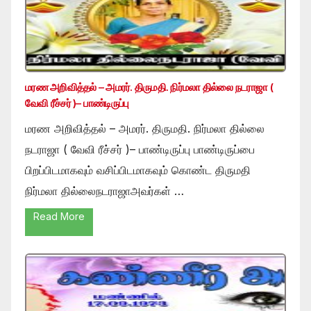
மரண அறிவித்தல் – அமரர். திருமதி. நிர்மலா தில்லை நடராஜா (
வேவி ரீச்சர் )– பாண்டிருப்பு
மரண அறிவித்தல் – அமரர். திருமதி. நிர்மலா தில்லை
நடராஜா ( வேவி ரீச்சர் )– பாண்டிருப்பு பாண்டிருப்பை
பிறப்பிடமாகவும் வசிப்பிடமாகவும் கொண்ட திருமதி
நிர்மலா தில்லைநடராஜாஅவர்கள் …
Read More