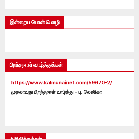
இன்றைய பொன் மொழி
பிறந்தநாள் வாழ்த்துக்கள்
https://www.kalmunainet.com/59670-2/
முதலாவது பிறந்தநாள் வாழ்த்து – பு. லெனிகா