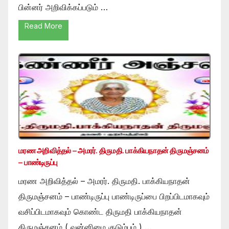
பின்னர் அறிவிக்கப்படும் …
Read More
மரண அறிவித்தல் – அமரர். திருமதி. பாக்கியநாதன் திருமஞ்சனம்
– பாண்டிருப்பு
மரண அறிவித்தல் – அமரர். திருமதி. பாக்கியநாதன்
திருமஞ்சனம் – பாண்டிருப்பு பாண்டிருப்பை பிறப்பிடமாகவும்
வசிப்பிடமாகவும் கொண்ட திருமதி பாக்கியநாதன்
திருமஞ்சனம் ( வன்னிமை குடும்பம் ) …