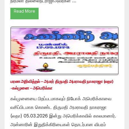
நிர்மலா தில்லைநடராஜாஅவர்கள் …
Read More
மரண அறிவித்தல் – அமரர் திருமதி அமராவதி நாகராஜா (லதா)
-கல்முனை – அமெரிக்கா
கல்முனையை பிறப்படமாகவும் நியோக் அமெரிக்காவை
வசிப்பிடமாக கொண்ட திருமதி அமராவதி நாகராஜா
(லதா) 05.03.2026 இன்று அமெரிக்காவில் காலமானார்.
அன்னாரின் இறுதிக்கிரியைகள் தொடர்பான விபரம்