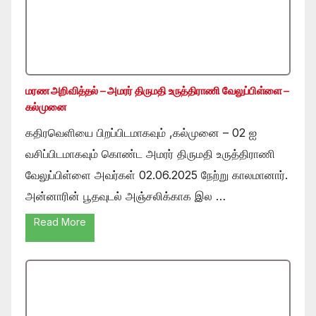
மரண அறிவித்தல் – அமரர் திருமதி உருத்திராணி வேலுப்பிள்ளை –
கல்முனை
கதிரவெளியை பிறப்பிடமாகவும் ,கல்முனை – 02 ஐ
வசிப்பிடமாகவும் கொண்ட அமரர் திருமதி உருத்திராணி
வேலுப்பிள்ளை அவர்கள் 02.06.2025 நேற்று காலமானார்.
அன்னாரின் பூதவுடல் அஞ்சலிக்காக இல …
Read More