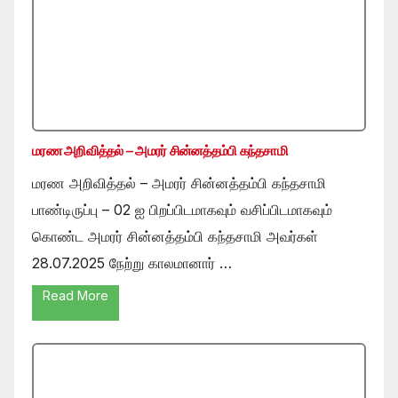
மரண அறிவித்தல் – அமரர் சின்னத்தம்பி கந்தசாமி
மரண அறிவித்தல் – அமரர் சின்னத்தம்பி கந்தசாமி
பாண்டிருப்பு – 02 ஐ பிறப்பிடமாகவும் வசிப்பிடமாகவும்
கொண்ட அமரர் சின்னத்தம்பி கந்தசாமி அவர்கள்
28.07.2025 நேற்று காலமானார் …
Read More