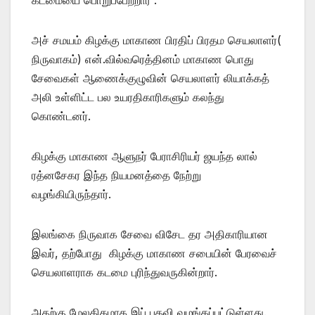
அச் சமயம் கிழக்கு மாகாண பிரதிப் பிரதம செயலாளர்(
நிருவாகம்) என்.வில்வரெத்தினம் மாகாண பொது
சேவைகள் ஆணைக்குழுவின் செயலாளர் லியாக்கத்
அலி உள்ளிட்ட பல உயரதிகாரிகளும் கலந்து
கொண்டனர்.
கிழக்கு மாகாண ஆளுநர் பேராசிரியர் ஜயந்த லால்
ரத்னசேகர இந்த நியமனத்தை நேற்று
வழங்கியிருந்தார்.
இலங்கை நிருவாக சேவை விசேட தர அதிகாரியான
இவர், தற்போது கிழக்கு மாகாண சபையின் பேரவைச்
செயலாளராக கடமை புரிந்துவருகின்றார்.
அதற்கு மேலதிகமாக இப் பதவி வழங்கப்பட்டுள்ளது.