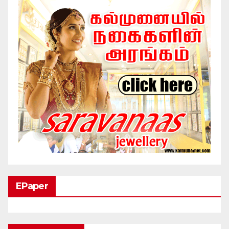
EPaper