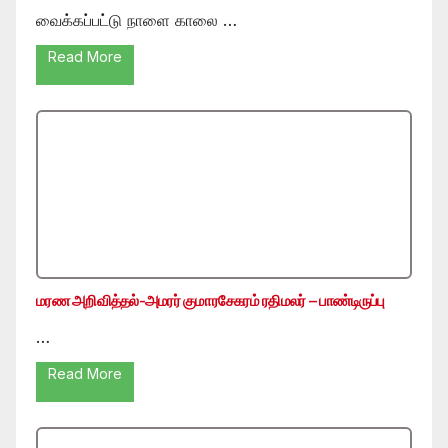
வைக்கப்பட்டு நாளை காலை …
Read More
மரண அறிவித்தல்-அமரர் குமாரசேகரம் ரதிமலர் – பாண்டிருப்பு
…
Read More