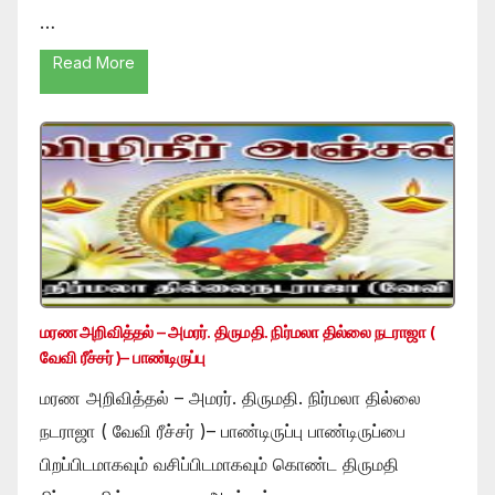
…
Read More
மரண அறிவித்தல் – அமரர். திருமதி. நிர்மலா தில்லை நடராஜா (
வேவி ரீச்சர் )– பாண்டிருப்பு
மரண அறிவித்தல் – அமரர். திருமதி. நிர்மலா தில்லை
நடராஜா ( வேவி ரீச்சர் )– பாண்டிருப்பு பாண்டிருப்பை
பிறப்பிடமாகவும் வசிப்பிடமாகவும் கொண்ட திருமதி