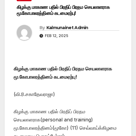
கிழக்கு மாகாண பதில் பிரதிப் பிரதம செயலாளராக
மூ.கோபாலரத்தினம் கடமைஏற்பு!
By
Kalmunainet Admin
FEB 12, 2025
கிழக்கு மாகாண பதில் பிரதிப் பிரதம செயலாளராக
மூ
.
கோபாலரத்தினம் கடமைஏற்பு!
(வி.ரி.சகாதேவராஜா)
கிழக்கு மாகாண பதில் பிரதிப் பிரதம
செயலாளராக(personal and training)
மூ.கோபாலரத்தினம்(மூகோ) (11) செவ்வாய்க்கிழமை
கடமையை பொறுப்பேற்றார் .