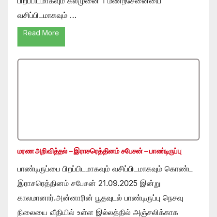
பிறப்பிடமாகவும் கல்முனை 1 மணற்சேனையை
வசிப்பிடமாகவும் …
Read More
மரண அறிவித்தல் – இராசரெத்தினம் சபேசன் – பாண்டிருப்பு
பாண்டிருப்பை பிறப்பிடமாகவும் வசிப்பிடமாகவும் கொண்ட
இராசரெத்தினம் சபேசன் 21.09.2025 இன்று
காலமானார்.அன்னாரின் பூதவுடல் பாண்டிருப்பு நெசவு
நிலையை வீதியில் உள்ள இல்லத்தில் அஞ்சலிக்காக