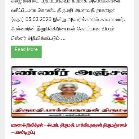
கல்முனையை பிறப்படமாகவும் நியோக் அமெரிக்காவை
வசிப்பிடமாக கொண்ட திருமதி அமராவதி நாகராஜா
(லதா) 05.03.2026 இன்று அமெரிக்காவில் காலமானார்.
அன்னாரின் இறுதிக்கிரியைகள் தொடர்பான விபரம்
பின்னர் அறிவிக்கப்படும் …
Read More
மரண அறிவித்தல் – அமரர். திருமதி. பாக்கியநாதன் திருமஞ்சனம்
– பாண்டிருப்பு