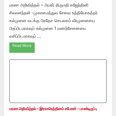
மரண அறிவித்தல் – அமரர் திருமதி கஜேந்தினி
சிவானந்தன் -முகாமைத்துவ சேவை உத்தியோகத்தர்
கல்முனை வடக்கு பிரதேச செயலகம் வீரமுனையை
பிறப்பிடமாகவும் கல்முனை 1 மணற்சேனையை
வசிப்பிடமாகவும் …
Read More
மரண அறிவித்தல் – இராசரெத்தினம் சபேசன் – பாண்டிருப்பு