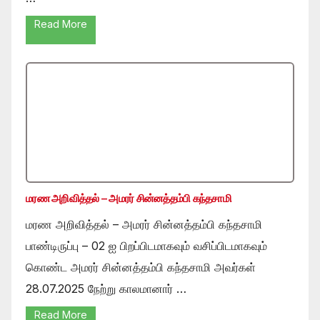
Read More
மரண அறிவித்தல் – அமரர் சின்னத்தம்பி கந்தசாமி
மரண அறிவித்தல் – அமரர் சின்னத்தம்பி கந்தசாமி
பாண்டிருப்பு – 02 ஐ பிறப்பிடமாகவும் வசிப்பிடமாகவும்
கொண்ட அமரர் சின்னத்தம்பி கந்தசாமி அவர்கள்
28.07.2025 நேற்று காலமானார் …
Read More