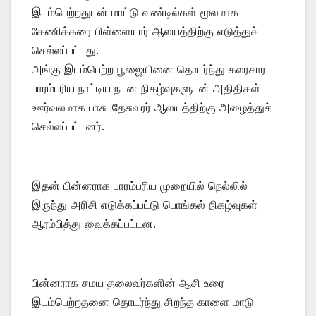
இடம்பெற்றதுடன் மாட்டு வண்டில்கள் மூலமாக
கேணிக்கரை பிள்ளையார் ஆலயத்திற்கு எடுத்துச்
செல்லப்பட்டது.
அங்கு இடம்பெற்ற பூஜையினை தொடர்ந்து கலரசார
பாரம்பரிய நாட்டிய நடன நிகழ்வுகளுடன் அதிதிகள்
ஊர்வலமாக பாசுபதேசுவரர் ஆலயத்திற்கு அழைத்துச்
செல்லப்பட்டனர்.
இதன் பின்னராக பாரம்பரிய முறையில் நெல்லில்
இருந்து அரிசி எடுக்கப்பட்டு பொங்கல் நிகழ்வுகள்
ஆரம்பித்து வைக்கப்பட்டன.
பின்னராக சமய தலைவர்களின் ஆசி உரை
இடம்பெற்றதனை தொடர்ந்து சிறந்த காளை மாடு