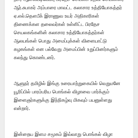
ஆர்.சுபாகர் அம்பாரை மாவட்ட கலாசார உத்தியோகத்தர்
ஏ.எல்.தௌபீக் இராணுவ உயர் அதிகாரிகள்
திணைக்கள தலைவர்கள் உள்ளிட்ட பிரதேச
செயலகங்களின் கலாசார உத்தியோகத்தர்கள்
ஆலயங்கள் பொது அமைப்புக்கள் விளையாட்டு
கழகங்கள் என பல்வேறு அமைப்பின் உறுப்பினர்களும்
கலந்து கொண்டனர்.
ஆளுநர் தமிழில் இங்கு உரையாற்றுகையில் வெறுமனே
யூரிப்பில் பாரம்பரிய பொங்கல் விழாவை பார்க்கும்
இளைஞர்களுக்கு இந்நிகழ்வு மிகவும் பயனுள்ளது
என்றார்.
இன்றைய இளம சமூகம் இவ்வாறு பொங்கல் விழா