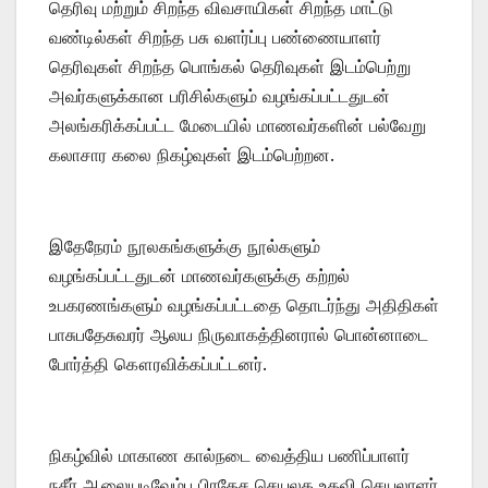
தெரிவு மற்றும் சிறந்த விவசாயிகள் சிறந்த மாட்டு
வண்டில்கள் சிறந்த பசு வளர்ப்பு பண்ணையாளர்
தெரிவுகள் சிறந்த பொங்கல் தெரிவுகள் இடம்பெற்று
அவர்களுக்கான பரிசில்களும் வழங்கப்பட்டதுடன்
அலங்கரிக்கப்பட்ட மேடையில் மாணவர்களின் பல்வேறு
கலாசார கலை நிகழ்வுகள் இடம்பெற்றன.
இதேநேரம் நூலகங்களுக்கு நூல்களும்
வழங்கப்பட்டதுடன் மாணவர்களுக்கு கற்றல்
உபகரணங்களும் வழங்கப்பட்டதை தொடர்ந்து அதிதிகள்
பாசுபதேசுவரர் ஆலய நிருவாகத்தினரால் பொன்னாடை
போர்த்தி கௌரவிக்கப்பட்டனர்.
நிகழ்வில் மாகாண கால்நடை வைத்திய பணிப்பாளர்
நசீர் ஆலையடிவேம்பு பிரதேச செயலக உதவி செயலாளர்