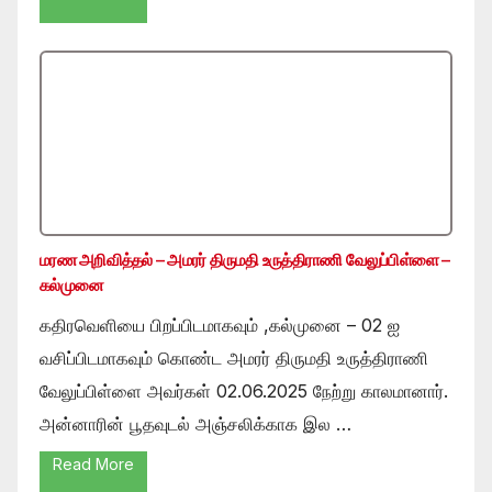
மரண அறிவித்தல் – அமரர் திருமதி உருத்திராணி வேலுப்பிள்ளை –
கல்முனை
கதிரவெளியை பிறப்பிடமாகவும் ,கல்முனை – 02 ஐ
வசிப்பிடமாகவும் கொண்ட அமரர் திருமதி உருத்திராணி
வேலுப்பிள்ளை அவர்கள் 02.06.2025 நேற்று காலமானார்.
அன்னாரின் பூதவுடல் அஞ்சலிக்காக இல …
Read More