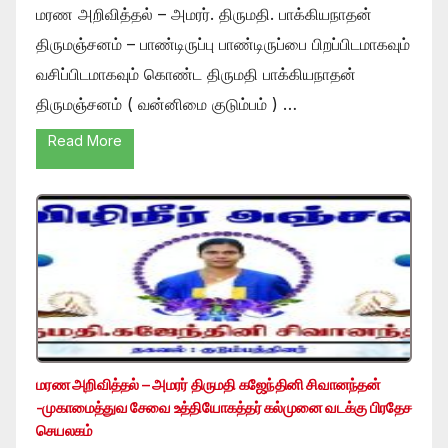
மரண அறிவித்தல் – அமரர். திருமதி. பாக்கியநாதன்
திருமஞ்சனம் – பாண்டிருப்பு பாண்டிருப்பை பிறப்பிடமாகவும்
வசிப்பிடமாகவும் கொண்ட திருமதி பாக்கியநாதன்
திருமஞ்சனம் ( வன்னிமை குடும்பம் ) …
Read More
மரண அறிவித்தல் – அமரர் திருமதி கஜேந்தினி சிவானந்தன்
-முகாமைத்துவ சேவை உத்தியோகத்தர் கல்முனை வடக்கு பிரதேச
செயலகம்