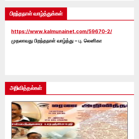
பிறந்தநாள் வாழ்த்துக்கள்
https://www.kalmunainet.com/59670-2/
முதலாவது பிறந்தநாள் வாழ்த்து – பு. லெனிகா
அறிவித்தல்கள்