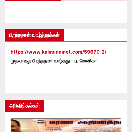
பிறந்தநாள் வாழ்த்துக்கள்
https://www.kalmunainet.com/59670-2/
முதலாவது பிறந்தநாள் வாழ்த்து – பு. லெனிகா
அறிவித்தல்கள்