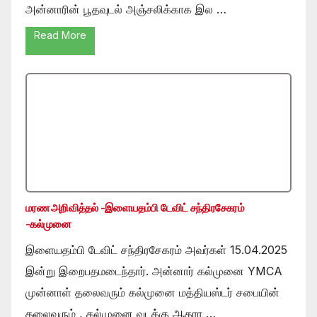
அன்னாரின் பூதவுடல் அஞ்சலிக்காக இல …
Read More
மரண அறிவித்தல் -இளையதம்பி டேவிட் சந்திரசேகரம்
-கல்முனை
இளையதம்பி டேவிட் சந்திரசேகரம் அவர்கள் 15.04.2025
இன்று இறைபதமடைந்தார். அன்னார் கல்முனை YMCA
முன்னாள் தலைவரும் கல்முனை மத்தியஸ்டர் சபையின்
தலைவரும் , கல்முனை வடக்கு ஆதார …