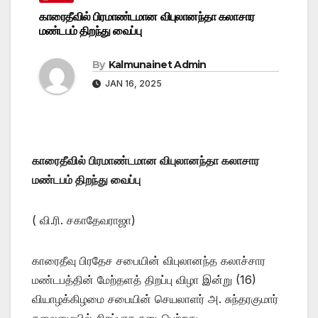
காரைதீவில் பிரமாண்டமான விபுலானந்தா கலாசார
மண்டபம் திறந்து வைப்பு
By
Kalmunainet Admin
JAN 16, 2025
காரைதீவில் பிரமாண்டமான விபுலானந்தா கலாசார
மண்டபம் திறந்து வைப்பு
( வி.ரி. சகாதேவராஜா)
காரைதீவு பிரதேச சபையின் விபுலானந்த கலாச்சார
மண்டபத்தின் மேற்தளத் திறப்பு விழா இன்று (16)
வியாழக்கிழமை சபையின் செயலாளர் அ. சுந்தரகுமார்
தலைமையில் சிறப்பாக நடைபெற்றது.