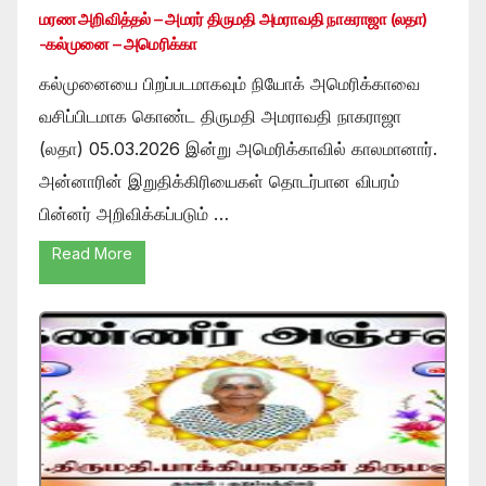
மரண அறிவித்தல் – அமரர் திருமதி அமராவதி நாகராஜா (லதா)
-கல்முனை – அமெரிக்கா
கல்முனையை பிறப்படமாகவும் நியோக் அமெரிக்காவை
வசிப்பிடமாக கொண்ட திருமதி அமராவதி நாகராஜா
(லதா) 05.03.2026 இன்று அமெரிக்காவில் காலமானார்.
அன்னாரின் இறுதிக்கிரியைகள் தொடர்பான விபரம்
பின்னர் அறிவிக்கப்படும் …
Read More