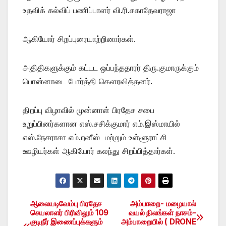
உதவிக் கல்விப் பணிப்பாளர் வி.ரி.சகாதேவராஜா
ஆகியோர் சிறப்புரையாற்றினார்கள்.
அதிதிகளுக்கும் கட்டட ஒப்பந்ததாரர் திரு.குமாருக்கும்
பொன்னாடை போர்த்தி கௌரவித்தனர்.
திறப்பு விழாவில் முன்னாள் பிரதேச சபை
உறுப்பினர்களான எஸ்.சசிக்குமார் எம்.இஸ்மாயில்
எஸ்.நேசராசா எம்.றனீஸ் மற்றும் உள்ளூராட்சி
ஊழியர்கள் ஆகியோர் கலந்து சிறப்பித்தார்கள்.
ஆலையடிவேம்பு பிரதேச
அம்பாறை- மழையால்
Post
செயலாளர் பிரிவிலும் 109
வயல் நிலங்கள் நாசம்-
குடிநீர் இணைப்புக்களும்
அம்பாறையில் ( DRONE