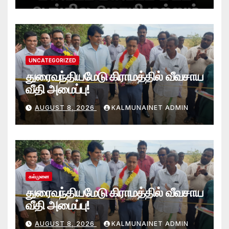
UNCATEGORIZED
துரைவந்தியமேடு கிராமத்தில் வீவசாய
வீதி அமைப்பு!
AUGUST 8, 2026
KALMUNAINET ADMIN
கல்முனை
துரைவந்தியமேடு கிராமத்தில் வீவசாய
வீதி அமைப்பு!
AUGUST 8, 2026
KALMUNAINET ADMIN