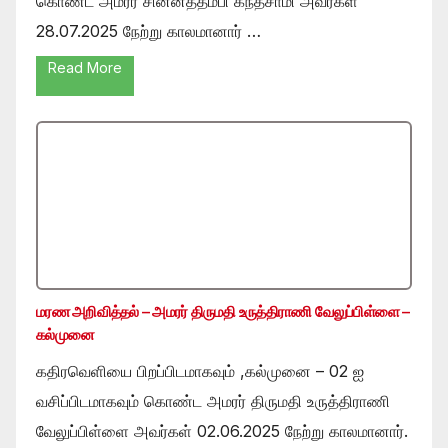
கொண்ட அமரர் சின்னத்தம்பி கந்தசாமி அவர்கள்
28.07.2025 நேற்று காலமானார் …
Read More
மரண அறிவித்தல் – அமரர் திருமதி உருத்திராணி வேலுப்பிள்ளை –
கல்முனை
கதிரவெளியை பிறப்பிடமாகவும் ,கல்முனை – 02 ஐ
வசிப்பிடமாகவும் கொண்ட அமரர் திருமதி உருத்திராணி
வேலுப்பிள்ளை அவர்கள் 02.06.2025 நேற்று காலமானார்.