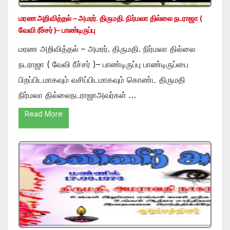
மரண அறிவித்தல் – அமரர். திருமதி. நிர்மலா தில்லை நடராஜா (
வேவி ரீச்சர் )– பாண்டிருப்பு
மரண அறிவித்தல் – அமரர். திருமதி. நிர்மலா தில்லை
நடராஜா ( வேவி ரீச்சர் )– பாண்டிருப்பு பாண்டிருப்பை
பிறப்பிடமாகவும் வசிப்பிடமாகவும் கொண்ட திருமதி
நிர்மலா தில்லைநடராஜாஅவர்கள் …
Read More