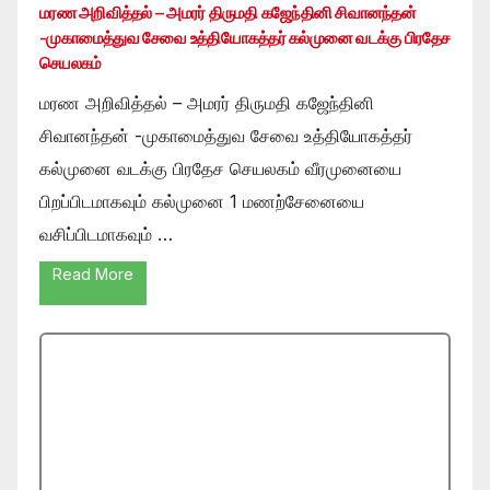
மரண அறிவித்தல் – அமரர் திருமதி கஜேந்தினி சிவானந்தன்
-முகாமைத்துவ சேவை உத்தியோகத்தர் கல்முனை வடக்கு பிரதேச
செயலகம்
மரண அறிவித்தல் – அமரர் திருமதி கஜேந்தினி
சிவானந்தன் -முகாமைத்துவ சேவை உத்தியோகத்தர்
கல்முனை வடக்கு பிரதேச செயலகம் வீரமுனையை
பிறப்பிடமாகவும் கல்முனை 1 மணற்சேனையை
வசிப்பிடமாகவும் …
Read More