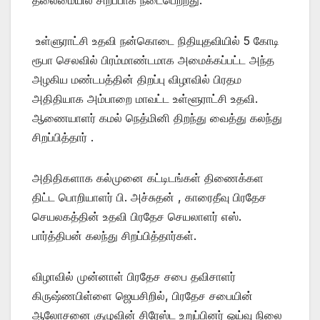
உள்ளுராட்சி உதவி நன்கொடை நிதியுதவியில் 5 கோடி
ரூபா செலவில் பிரம்மாண்டமாக அமைக்கப்பட்ட அந்த
அழகிய மண்டபத்தின் திறப்பு விழாவில் பிரதம
அதிதியாக அம்பாறை மாவட்ட உள்ளூராட்சி உதவி.
ஆணையாளர் கமல் நெத்மினி திறந்து வைத்து கலந்து
சிறப்பித்தார் .
அதிதிகளாக கல்முனை கட்டிடங்கள் திணைக்கள
திட்ட பொறியாளர் பி. அச்சுதன் , காரைதீவு பிரதேச
செயலகத்தின் உதவி பிரதேச செயலாளர் எஸ்.
பார்த்திபன் கலந்து சிறப்பித்தார்கள்.
விழாவில் முன்னாள் பிரதேச சபை தவிசாளர்
கிருஷ்ணபிள்ளை ஜெயசிறில், பிரதேச சபையின்
ஆலோசனை குழுவின் சிரேஸ்ட உறுப்பினர் ஓய்வு நிலை