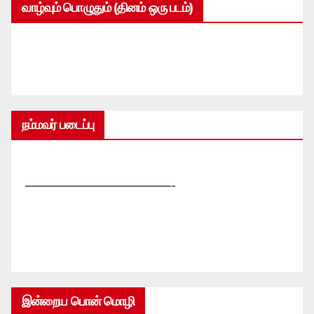
வாழ்வும் பொழுதும் (தினம் ஒரு படம்)
நம்மவர் படைப்பு
—————————————-
இன்றைய பொன் மொழி