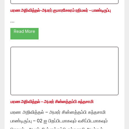
மரண அறிவித்தல்-அமரர் குமாரசேகரம் ரதிமலர் – பாண்டிருப்பு
…
Read More
மரண அறிவித்தல் – அமரர் சின்னத்தம்பி கந்தசாமி
மரண அறிவித்தல் – அமரர் சின்னத்தம்பி கந்தசாமி
பாண்டிருப்பு – 02 ஐ பிறப்பிடமாகவும் வசிப்பிடமாகவும்