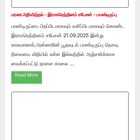
மரண அறிவித்தல் – இராசரெத்தினம் சபேசன் – பாண்டிருப்பு
பாண்டிருப்பை பிறப்பிடமாகவும் வசிப்பிடமாகவும் கொண்ட
இராசரெத்தினம் சபேசன் 21.09.2025 இன்று
காலமானார்.அன்னாரின் பூதவுடல் பாண்டிருப்பு நெசவு
நிலையை வீதியில் உள்ள இல்லத்தில் அஞ்சலிக்காக
வைக்கப்பட்டு நாளை காலை …
Read More