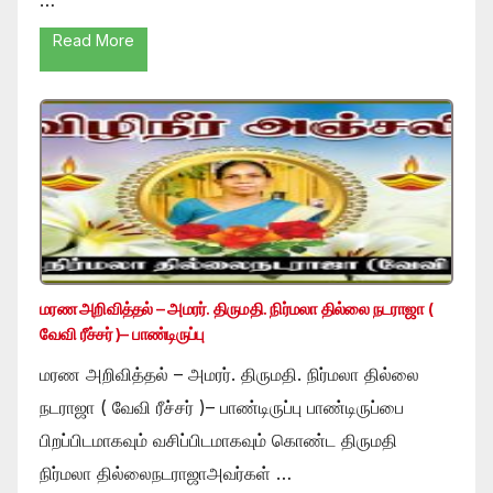
Read More
மரண அறிவித்தல் – அமரர். திருமதி. நிர்மலா தில்லை நடராஜா (
வேவி ரீச்சர் )– பாண்டிருப்பு
மரண அறிவித்தல் – அமரர். திருமதி. நிர்மலா தில்லை
நடராஜா ( வேவி ரீச்சர் )– பாண்டிருப்பு பாண்டிருப்பை
பிறப்பிடமாகவும் வசிப்பிடமாகவும் கொண்ட திருமதி
நிர்மலா தில்லைநடராஜாஅவர்கள் …