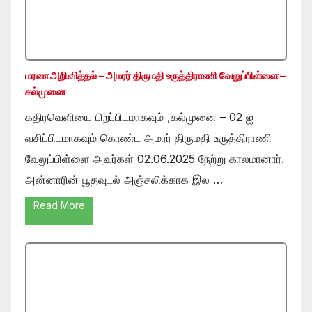
மரண அறிவித்தல் – அமரர் திருமதி உருத்திராணி வேலுப்பிள்ளை –
கல்முனை
கதிரவெளியை பிறப்பிடமாகவும் ,கல்முனை – 02 ஐ
வசிப்பிடமாகவும் கொண்ட அமரர் திருமதி உருத்திராணி
வேலுப்பிள்ளை அவர்கள் 02.06.2025 நேற்று காலமானார்.
அன்னாரின் பூதவுடல் அஞ்சலிக்காக இல …
Read More