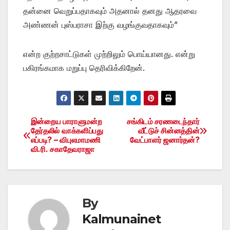
தன்னை வெறுப்பதாகவும் அதனால் தனது ஆதரவை
அண்ணன் புஸ்பராசா இற்கு வழங்குவதாகவும்”
என்ற குற்றசாட்டுகள் முற்றிலும் பொய்யானது. என்று
பகிரங்கமாக மறுப்பு தெரிவிக்கிறேன்.
இன்றைய பாராளுமன்ற
சங்கிடம் சரணடைந்தார்
Post
தேர்தலில் வாக்களிப்பது
வீட்டுச் சின்னத்தின்
எப்படி? – விபுலமாமணி
வேட்பாளர் ஜனார்தன்?
navigation
வி.ரி. சகாதேவராஜா
By
Kalmunainet