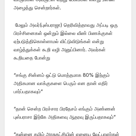
அழைத்து சென்றார்கள்.
மேலும் அவர்(புஸ்பராஜா) தெரிவித்தாவது அப்படி ஒரு
பிரச்சினைகள் ஒன்றும் இல்லை வீண் பிணக்குகள்
ஏற்படுத்திகொள்ளாமல் விட்டுவிடுங்கள் என்று
வாழ்த்துக்கள் கூறி வழி அனுப்பினார். அவர்கள்
கூறியதை போன்று
“சங்கு சின்னம் ஒட்டு மொத்தமாக 80% இற்கும்
அதிகமான வாக்குகளை பெரும் என தான் எதிர்
பார்ப்பதாகவும்”
“தான் சென்ற பிரச்சார பிரதேசம் எங்கும் அண்ணன்
புஸ்பராசா இற்கே அதிகளவு ஆதரவு இருப்பதாகவும்”
“தன்னை தமிழ் அரசுகட்சியின் ஏனைய வேட்பாளர்கள்