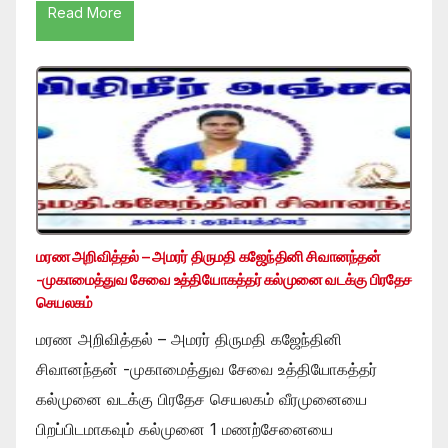
Read More
மரண அறிவித்தல் – அமரர் திருமதி கஜேந்தினி சிவானந்தன்
-முகாமைத்துவ சேவை உத்தியோகத்தர் கல்முனை வடக்கு பிரதேச
செயலகம்
மரண அறிவித்தல் – அமரர் திருமதி கஜேந்தினி
சிவானந்தன் -முகாமைத்துவ சேவை உத்தியோகத்தர்
கல்முனை வடக்கு பிரதேச செயலகம் வீரமுனையை
பிறப்பிடமாகவும் கல்முனை 1 மணற்சேனையை