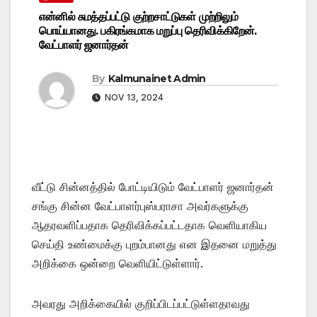
என்னில் சுமத்தப்பட்டு குற்றசாட்டுகள் முற்றிலும்
பொய்யானது. பகிரங்கமாக மறுப்பு தெரிவிக்கிறேன்.
வேட்பாளர் ஜனார்தன்
By
Kalmunainet Admin
NOV 13, 2024
வீட்டு சின்னத்தில் போட்டியிடும் வேட்பாளர் ஜனார்தன்
சங்கு சின்ன வேட்பாளர்புஸ்பராசா அவர்களுக்கு
ஆதரவளிப்பதாக தெரிவிக்கப்பட்டதாக வெளியாகிய
செய்தி உண்மைக்கு புறம்பானது என இதனை மறுத்து
அறிக்கை ஒன்றை வெளியிட்டுள்ளார்.
அவரது அறிக்கையில் குறிப்பிடப்பட்டுள்ளதாவது