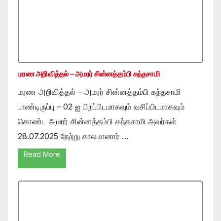
மரண அறிவித்தல் – அமரர் சின்னத்தம்பி கந்தசாமி
மரண அறிவித்தல் – அமரர் சின்னத்தம்பி கந்தசாமி
பாண்டிருப்பு – 02 ஐ பிறப்பிடமாகவும் வசிப்பிடமாகவும்
கொண்ட அமரர் சின்னத்தம்பி கந்தசாமி அவர்கள்
28.07.2025 நேற்று காலமானார் …
Read More