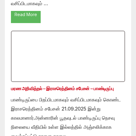
வசிப்பிடமாகவும் …
Read More
மரண அறிவித்தல் – இராசரெத்தினம் சபேசன் – பாண்டிருப்பு
பாண்டிருப்பை பிறப்பிடமாகவும் வசிப்பிடமாகவும் கொண்ட
இராசரெத்தினம் சபேசன் 21.09.2025 இன்று
காலமானார்.அன்னாரின் பூதவுடல் பாண்டிருப்பு நெசவு
நிலையை வீதியில் உள்ள இல்லத்தில் அஞ்சலிக்காக
வைக்கப்பட்டு நாளை காலை …