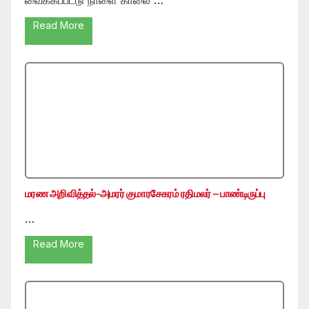
Read More
மரண அறிவித்தல்-அமரர் குமாரசேகரம் ரதிமலர் – பாண்டிருப்பு
…
Read More