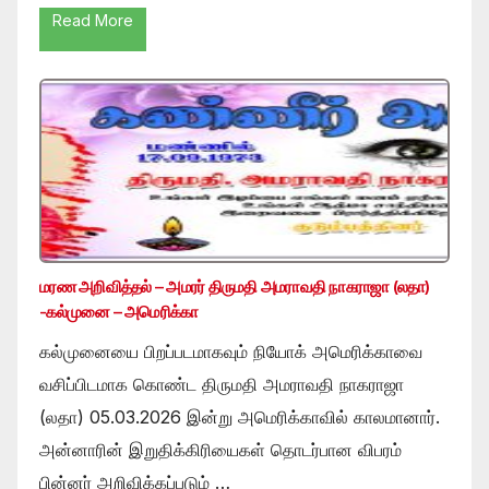
Read More
மரண அறிவித்தல் – அமரர் திருமதி அமராவதி நாகராஜா (லதா)
-கல்முனை – அமெரிக்கா
கல்முனையை பிறப்படமாகவும் நியோக் அமெரிக்காவை
வசிப்பிடமாக கொண்ட திருமதி அமராவதி நாகராஜா
(லதா) 05.03.2026 இன்று அமெரிக்காவில் காலமானார்.
அன்னாரின் இறுதிக்கிரியைகள் தொடர்பான விபரம்
பின்னர் அறிவிக்கப்படும் …