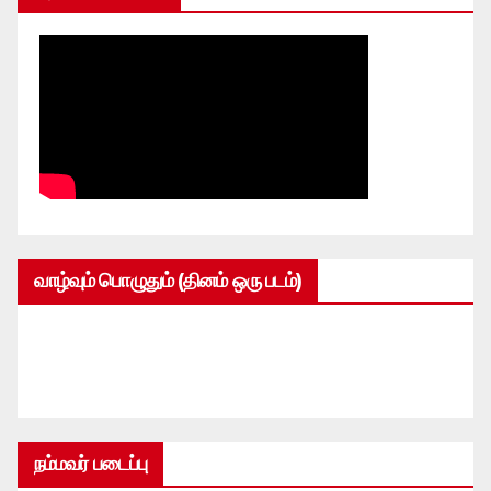
வாழ்வும் பொழுதும் (தினம் ஒரு படம்)
நம்மவர் படைப்பு