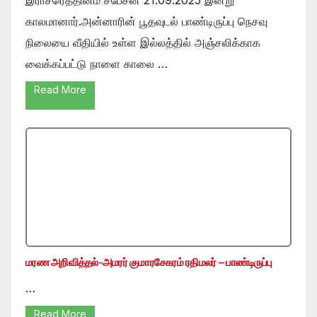
காலமானார்.அன்னாரின் பூதவுடல் பாண்டிருப்பு நெசவு
நிலையை வீதியில் உள்ள இல்லத்தில் அஞ்சலிக்காக
வைக்கப்பட்டு நாளை காலை …
Read More
மரண அறிவித்தல்-அமரர் குமாரசேகரம் ரதிமலர் – பாண்டிருப்பு
…
Read More