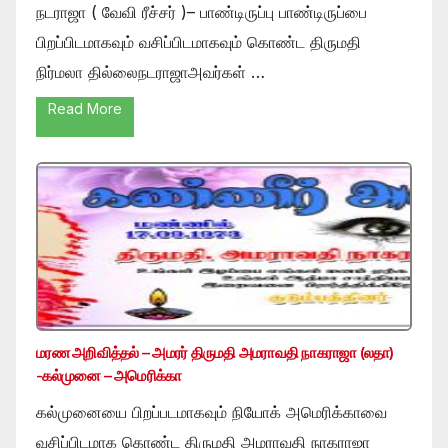
நடராஜா ( வேவி ரீச்சர் )– பாண்டிருப்பு பாண்டிருப்பை
பிறப்பிடமாகவும் வசிப்பிடமாகவும் கொண்ட திருமதி
நிர்மலா தில்லைநடராஜாஅவர்கள் …
Read More
மரண அறிவித்தல் – அமரர் திருமதி அமராவதி நாகராஜா (லதா)
-கல்முனை – அமெரிக்கா
கல்முனையை பிறப்படமாகவும் நியோக் அமெரிக்காவை
வசிப்பிடமாக கொண்ட திருமதி அமராவதி நாகராஜா