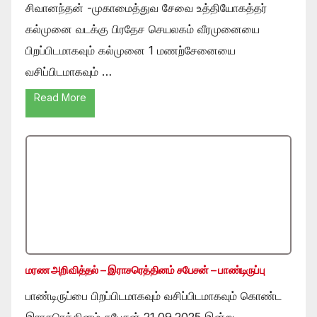
சிவானந்தன் -முகாமைத்துவ சேவை உத்தியோகத்தர்
கல்முனை வடக்கு பிரதேச செயலகம் வீரமுனையை
பிறப்பிடமாகவும் கல்முனை 1 மணற்சேனையை
வசிப்பிடமாகவும் …
Read More
மரண அறிவித்தல் – இராசரெத்தினம் சபேசன் – பாண்டிருப்பு
பாண்டிருப்பை பிறப்பிடமாகவும் வசிப்பிடமாகவும் கொண்ட
இராசரெத்தினம் சபேசன் 21.09.2025 இன்று