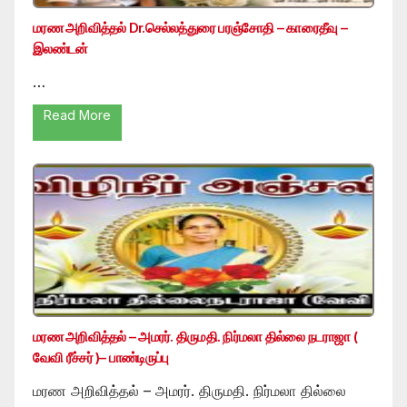
மரண அறிவித்தல் Dr.செல்லத்துரை பரஞ்சோதி – காரைதீவு –
இலண்டன்
…
Read More
மரண அறிவித்தல் – அமரர். திருமதி. நிர்மலா தில்லை நடராஜா (
வேவி ரீச்சர் )– பாண்டிருப்பு
மரண அறிவித்தல் – அமரர். திருமதி. நிர்மலா தில்லை