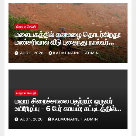
பிரதான செய்தி
மலையகத்தில் கனமழை தொடர்கிறது:
மண்சரிவால் வீடு புதைந்து நால்வர்
மாயம்
AUG 3, 2026
KALMUNAINET ADMIN
பிரதான செய்தி
மஹர சிறைச்சாலை பதற்றம்: ஒருவர்
உயிரிழப்பு – 6 பேர் காயம்; கட்டிடத்தில்
பாரிய தீ
AUG 1, 2026
KALMUNAINET ADMIN