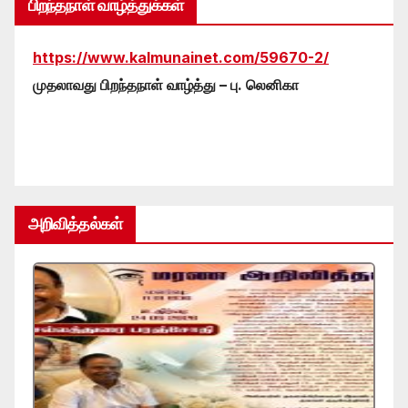
பிறந்தநாள் வாழ்த்துக்கள்
https://www.kalmunainet.com/59670-2/
முதலாவது பிறந்தநாள் வாழ்த்து – பு. லெனிகா
அறிவித்தல்கள்