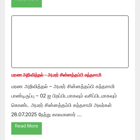
மரண அறிவித்தல் – அமரர் சின்னத்தம்பி கந்தசாமி
மரண அறிவித்தல் – அமரர் சின்னத்தம்பி கந்தசாமி
பாண்டிருப்பு – 02 ஐ பிறப்பிடமாகவும் வசிப்பிடமாகவும்
கொண்ட அமரர் சின்னத்தம்பி கந்தசாமி அவர்கள்
28.07.2025 நேற்று காலமானார் …
Read More