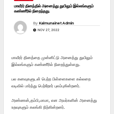
மாவீரர் தினத்தில் அனைத்து துயிலும் இல்லங்களும்
கண்ணீரில் நிறைந்தது.
By
Kalmunainet Admin
NOV 27, 2022
மாவீரர் தினத்தை முன்னிட்டு அனைத்து துயிலும்
இல்லங்களும் கண்ணீரில் நிறைந்துள்ளது.
பல கனவுகளுடன் பெற்ற பிள்ளைகளை கல்லறை
வடிவில் பார்த்து பெற்றோர் புலம்புகின்றனர்.
அண்ணன்,தம்பி,மாமா, என அவர்களின் அனைத்து
உறவுகளும் கலங்கி நிற்கின்றனர்.