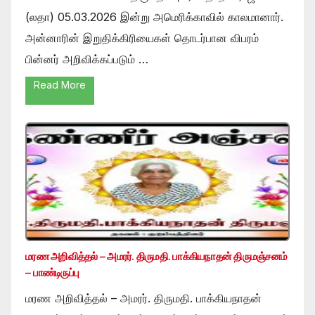
(லதா) 05.03.2026 இன்று அமெரிக்காவில் காலமானார்.
அன்னாரின் இறுதிக்கிரியைகள் தொடர்பான விபரம்
பின்னர் அறிவிக்கப்படும் …
Read More
மரண அறிவித்தல் – அமரர். திருமதி. பாக்கியநாதன் திருமஞ்சனம்
– பாண்டிருப்பு
மரண அறிவித்தல் – அமரர். திருமதி. பாக்கியநாதன்