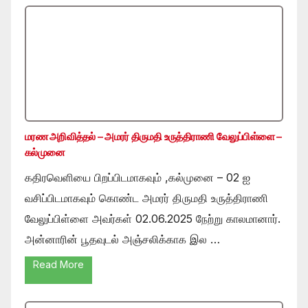
மரண அறிவித்தல் – அமரர் திருமதி உருத்திராணி வேலுப்பிள்ளை –
கல்முனை
கதிரவெளியை பிறப்பிடமாகவும் ,கல்முனை – 02 ஐ
வசிப்பிடமாகவும் கொண்ட அமரர் திருமதி உருத்திராணி
வேலுப்பிள்ளை அவர்கள் 02.06.2025 நேற்று காலமானார்.
அன்னாரின் பூதவுடல் அஞ்சலிக்காக இல …
Read More