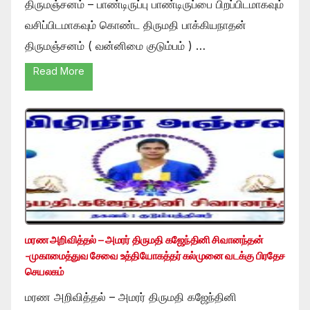
திருமஞ்சனம் – பாண்டிருப்பு பாண்டிருப்பை பிறப்பிடமாகவும்
வசிப்பிடமாகவும் கொண்ட திருமதி பாக்கியநாதன்
திருமஞ்சனம் ( வன்னிமை குடும்பம் ) …
Read More
மரண அறிவித்தல் – அமரர் திருமதி கஜேந்தினி சிவானந்தன்
-முகாமைத்துவ சேவை உத்தியோகத்தர் கல்முனை வடக்கு பிரதேச
செயலகம்
மரண அறிவித்தல் – அமரர் திருமதி கஜேந்தினி