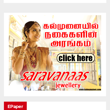
EPaper