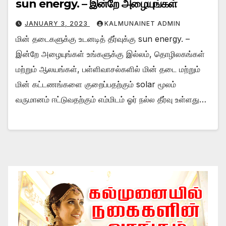
sun energy. – இன்றே அழையுங்கள்
JANUARY 3, 2023
KALMUNAINET ADMIN
மின் தடைகளுக்கு உடனடித் தீர்வுக்கு sun energy. –
இன்றே அழையுங்கள் உங்களுக்கு இல்லம், தொழிலகங்கள்
மற்றும் ஆலயங்கள், பள்ளிவாசல்களில் மின் தடை மற்றும்
மின் கட்டணங்களை குறைப்பதற்கும் solar மூலம்
வருமானம் ஈட்டுவதற்கும் எம்மிடம் ஓர் நல்ல தீர்வு உள்ளது…