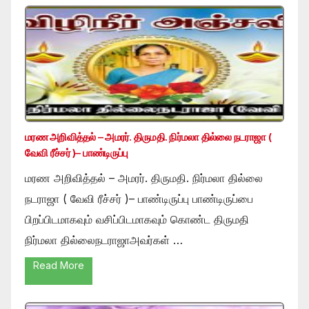
மரண அறிவித்தல் – அமரர். திருமதி. நிர்மலா தில்லை நடராஜா (
வேவி ரீச்சர் )– பாண்டிருப்பு
மரண அறிவித்தல் – அமரர். திருமதி. நிர்மலா தில்லை
நடராஜா ( வேவி ரீச்சர் )– பாண்டிருப்பு பாண்டிருப்பை
பிறப்பிடமாகவும் வசிப்பிடமாகவும் கொண்ட திருமதி
நிர்மலா தில்லைநடராஜாஅவர்கள் …
Read More