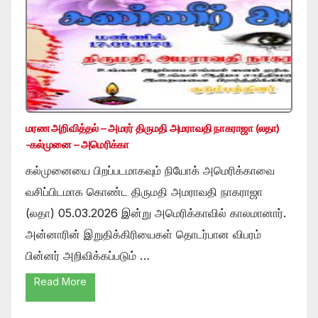
மரண அறிவித்தல் – அமரர் திருமதி அமராவதி நாகராஜா (லதா)
-கல்முனை – அமெரிக்கா
கல்முனையை பிறப்படமாகவும் நியோக் அமெரிக்காவை
வசிப்பிடமாக கொண்ட திருமதி அமராவதி நாகராஜா
(லதா) 05.03.2026 இன்று அமெரிக்காவில் காலமானார்.
அன்னாரின் இறுதிக்கிரியைகள் தொடர்பான விபரம்
பின்னர் அறிவிக்கப்படும் …
Read More