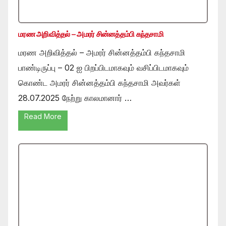
மரண அறிவித்தல் – அமரர் சின்னத்தம்பி கந்தசாமி
மரண அறிவித்தல் – அமரர் சின்னத்தம்பி கந்தசாமி
பாண்டிருப்பு – 02 ஐ பிறப்பிடமாகவும் வசிப்பிடமாகவும்
கொண்ட அமரர் சின்னத்தம்பி கந்தசாமி அவர்கள்
28.07.2025 நேற்று காலமானார் …
Read More