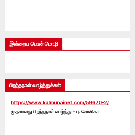
இன்றைய பொன் மொழி
பிறந்தநாள் வாழ்த்துக்கள்
https://www.kalmunainet.com/59670-2/
முதலாவது பிறந்தநாள் வாழ்த்து – பு. லெனிகா