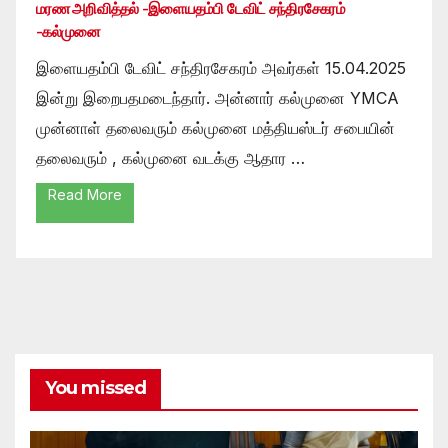
மரண அறிவித்தல் -இளையதம்பி டேவிட் சந்திரசேகரம்
-கல்முனை
இளையதம்பி டேவிட் சந்திரசேகரம் அவர்கள் 15.04.2025
இன்று இறைபதமடைந்தார். அன்னார் கல்முனை YMCA
முன்னாள் தலைவரும் கல்முனை மத்தியஸ்டர் சபையின்
தலைவரும் , கல்முனை வடக்கு ஆதார …
Read More
You missed