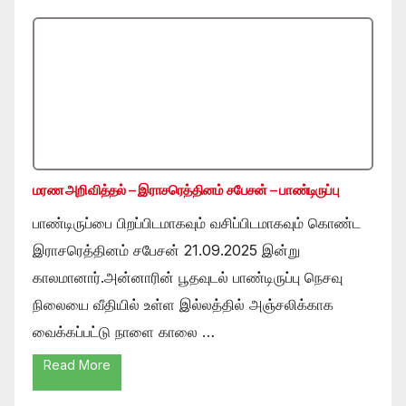
மரண அறிவித்தல் – இராசரெத்தினம் சபேசன் – பாண்டிருப்பு
பாண்டிருப்பை பிறப்பிடமாகவும் வசிப்பிடமாகவும் கொண்ட
இராசரெத்தினம் சபேசன் 21.09.2025 இன்று
காலமானார்.அன்னாரின் பூதவுடல் பாண்டிருப்பு நெசவு
நிலையை வீதியில் உள்ள இல்லத்தில் அஞ்சலிக்காக
வைக்கப்பட்டு நாளை காலை …
Read More