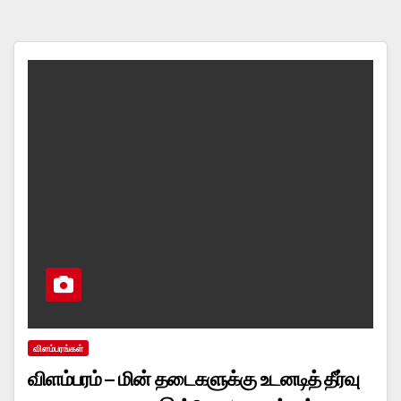
விளம்பரங்கள்
விளம்பரம் – மின் தடைகளுக்கு உடனடித் தீர்வு