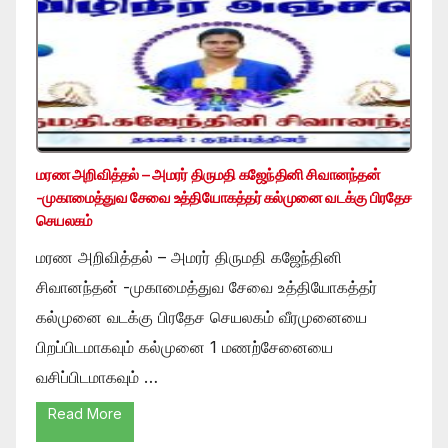
மரண அறிவித்தல் – அமரர் திருமதி கஜேந்தினி சிவானந்தன்
-முகாமைத்துவ சேவை உத்தியோகத்தர் கல்முனை வடக்கு பிரதேச
செயலகம்
மரண அறிவித்தல் – அமரர் திருமதி கஜேந்தினி
சிவானந்தன் -முகாமைத்துவ சேவை உத்தியோகத்தர்
கல்முனை வடக்கு பிரதேச செயலகம் வீரமுனையை
பிறப்பிடமாகவும் கல்முனை 1 மணற்சேனையை
வசிப்பிடமாகவும் …
Read More