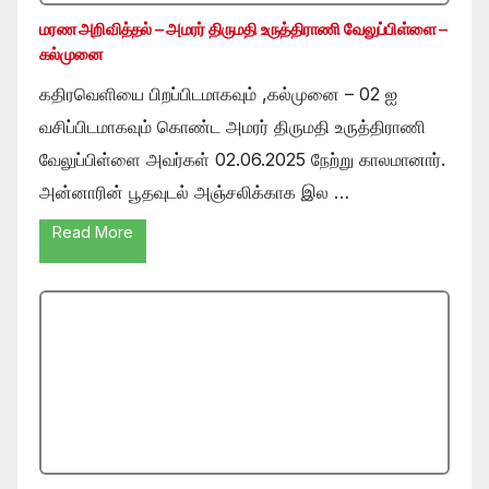
மரண அறிவித்தல் – அமரர் திருமதி உருத்திராணி வேலுப்பிள்ளை –
கல்முனை
கதிரவெளியை பிறப்பிடமாகவும் ,கல்முனை – 02 ஐ
வசிப்பிடமாகவும் கொண்ட அமரர் திருமதி உருத்திராணி
வேலுப்பிள்ளை அவர்கள் 02.06.2025 நேற்று காலமானார்.
அன்னாரின் பூதவுடல் அஞ்சலிக்காக இல …
Read More