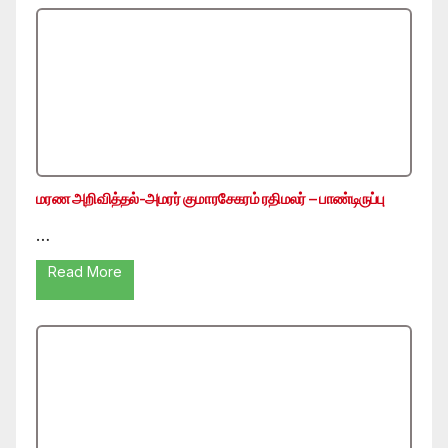
மரண அறிவித்தல்-அமரர் குமாரசேகரம் ரதிமலர் – பாண்டிருப்பு
…
Read More